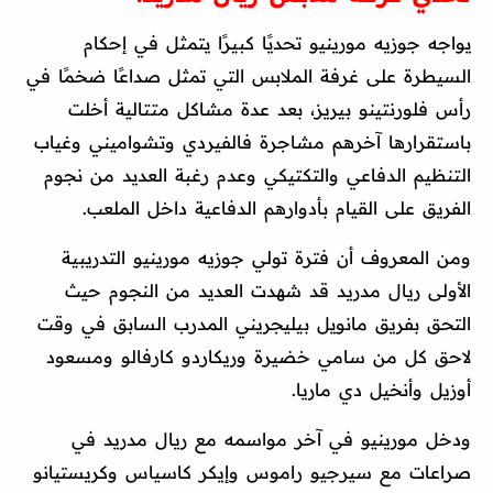
يواجه جوزيه مورينيو تحديًا كبيرًا يتمثل في إحكام
السيطرة على غرفة الملابس التي تمثل صداعًا ضخمًا في
رأس فلورنتينو بيريز، بعد عدة مشاكل متتالية أخلت
باستقرارها آخرهم مشاجرة فالفيردي وتشواميني وغياب
التنظيم الدفاعي والتكتيكي وعدم رغبة العديد من نجوم
الفريق على القيام بأدوارهم الدفاعية داخل الملعب.
ومن المعروف أن فترة تولي جوزيه مورينيو التدريبية
الأولى ريال مدريد قد شهدت العديد من النجوم حيث
التحق بفريق مانويل بيليجريني المدرب السابق في وقت
لاحق كل من سامي خضيرة وريكاردو كارفالو ومسعود
أوزيل وأنخيل دي ماريا.
ودخل مورينيو في آخر مواسمه مع ريال مدريد في
صراعات مع سيرجيو راموس وإيكر كاسياس وكريستيانو