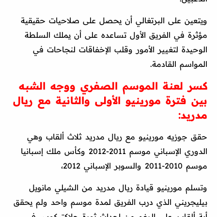
ويتعين على البرتغالي أن يحصل على صلاحيات حقيقية
مؤثرة في الفريق الأول تساعده على أن يملك السلطة
الوحيدة لتغيير الأمور وقلب الإخفاقات لنجاحات في
المواسم القادمة.
كسر لعنة الموسم الصفري ووجه الشبه
بين فترة مورينيو الأولى والثانية مع ريال
مدريد:
حقق جوزيه مورينيو مع ريال مدريد ثلاث ألقاب وهي
الدوري الإسباني موسم 2011-2012 وكأس ملك إسبانيا
موسم 2010-2011 والسوبر الإسباني 2012،
وتسلم مورينيو قيادة ريال مدريد من الشيلي مانويل
بيليجريني الذي درب الفريق لمدة موسم واحد ولم يحقق
أية ألقاب، على الرغم من إحداث ثورة جلاكتيكوس في