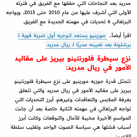
مدريد بعد النجاحات التي حققها مع الفريق في فترته
الأولى التي أشرف عليها من عام 2010 حتى 2013، ويواجه
البرتغالي 6 تحديات في مهمته الجديدة مع الفريق.
اقرأ أيضاً..
مورينيو يستعد لتوجيه أول ضربة قوية لـ
برشلونة بعد تعيينه مدربًا لـ ريال مدريد
نزع سيطرة فلورنتينو بيريز على مقاليد
الأمور في ريال مدريد:
تتمثل قدرة جوزيه مورينيو على نزع سيطرة فلورنتينو
بيريز على مقاليد الأمور في ريال مدريد والتي تتعلق
بغرفة الملابس والتعاقدات وغيرهم، أبرز التحديات التي
تواجه البرتغالي في مهمته الثانية خاصة بعد أن جاءت
المواسم الأخيرة مخيبة للآمال والتوقعات وكانت أبرز
أسباب فشلها هي سياسة الصوت الواحد وتغليب سلطة
اللاعبين.