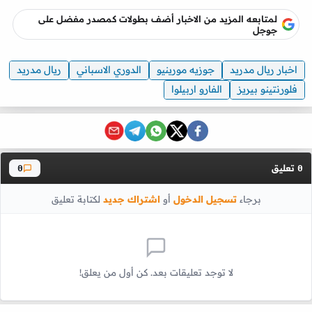
لمتابعه المزيد من الاخبار أضف بطولات كمصدر مفضل على
جوجل
اخبار ريال مدريد
جوزيه مورينيو
الدوري الاسباني
ريال مدريد
فلورنتينو بيريز
الفارو اربيلوا
تعليق
0
0
برجاء
تسجيل الدخول
أو
اشتراك جديد
لكتابة تعليق
لا توجد تعليقات بعد. كن أول من يعلق!