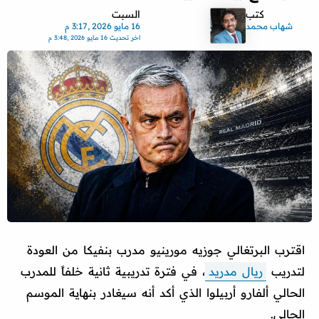
كتب
السبت
شهاب محمد
16 مايو 2026 ,3:17 م
اخر تحديث
16 مايو 2026 ,3:48 م
اقترب البرتغالي جوزيه مورينيو مدرب بنفيكا من العودة
لتدريب
ريال مدريد
، في فترة تدريبية ثانية خلفاً للمدرب
الحالي ألفارو أربيلوا الذي أكد أنه سيغادر بنهاية الموسم
الحالي.