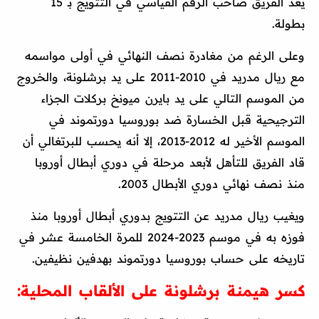
يعد الفريق صاحب الرقم القياسي في التتويج بـ 15
بطولة.
وعلى الرغم من مغادرة نصف النهائي في أولى مواسمه
مع ريال مدريد في 2010-2011 على يد برشلونة، والخروج
من الموسم التالي على يد بايرن ميونخ بركلات الجزاء
الترجيحية قبل الخسارة ضد بوروسيا دورتموند في
الموسم الأخير له 2012-2013، إلا أنه يحسب للبرتغالي أن
قاد الفريق للتأهل لأبعد مرحلة في دوري أبطال أوروبا
منذ نصف نهائي دوري الأبطال 2003.
ويغيب ريال مدريد عن التتويج بدوري أبطال أوروبا منذ
فوزه به في موسم 2023-2024 للمرة الخامسة عشر في
تاريخه على حساب بوروسيا دورتموند بهدفين نظيفين.
كسر هيمنة برشلونة على الألقاب المحلية: