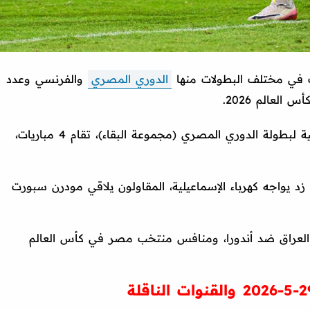
الدوري المصري
والفرنسي وعدد
العالم 2026.
ففي الجولة الأخيرة من عمر المرحلة النهائية لبطولة الدوري المصري (مجموعة البقاء)، تقام 4 مباريات،
 زد يواجه كهرباء الإسماعيلية، المقاولون يلاقي مودرن سبورت
 العراق ضد أندورا، ومنافس منتخب مصر في كأس العالم