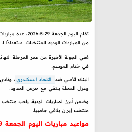
تقام اليوم الجمعة 29-5-2026، عدة مباريات في مختلف البطولات منها
من المباريات الودية للمنتخبات استعدادًا لـ كأس 
في ختام الموسم.
البنك الأهلي ضد
الاتحاد السكندري
، ونادي
وغزل المحلة يلتقي مع حرس الحدود.
وضمن أبرز المباريات الودية، يلعب منتخب
منتخب إيران يلاقي جامبيا.
مواعيد مباريات اليوم الجمعة 29-5-2026 والقنوات الناقلة