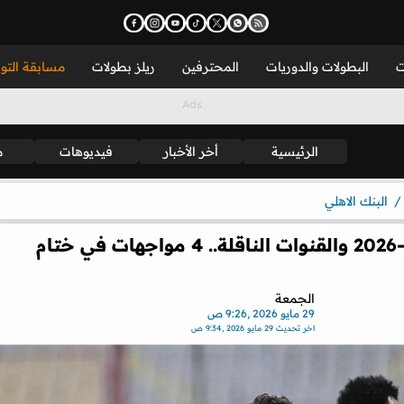
ت
البطولات والدوريات
المحترفين
ريلز بطولات
مسابقة التو
الرئيسية
أخر الأخبار
فيديوهات
م
البنك الاهلي
مواعيد مباريات اليوم الجمعة 29-5-2026 والقنوات الناقلة.. 4 مواجهات في ختام
الجمعة
29 مايو 2026 ,9:26 ص
اخر تحديث
29 مايو 2026 ,9:34 ص