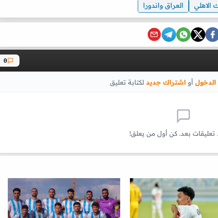
ك الاهلي
العراق واندورا
0
الدخول
أو
اشتراك جديد
لكتابة تعليق
 تعليقات بعد. كن أول من يعلق!