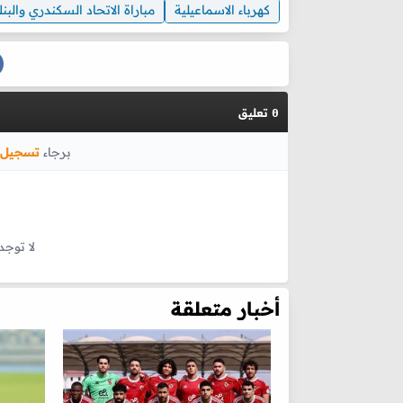
كهرباء الاسماعيلية
مباراة الاتحاد السكندري والبن
تعليق
0
برجاء
تسجيل 
لا توجد
أخبار متعلقة