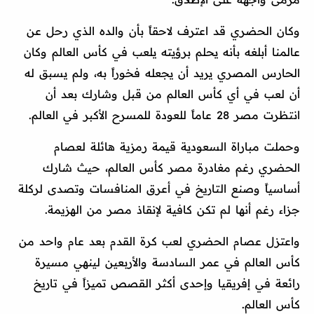
وكان الحضري قد اعترف لاحقاً بأن والده الذي رحل عن
عالمنا أبلغه بأنه يحلم برؤيته يلعب في كأس العالم وكان
الحارس المصري يريد أن يجعله فخوراً به، ولم يسبق له
أن لعب في أي كأس العالم من قبل وشارك بعد أن
انتظرت مصر 28 عاماً للعودة للمسرح الأكبر في العالم.
وحملت مباراة السعودية قيمة رمزية هائلة لعصام
الحضري رغم مغادرة مصر كأس العالم، حيث شارك
أساسياً وصنع التاريخ في أعرق المنافسات وتصدى لركلة
جزاء رغم أنها لم تكن كافية لإنقاذ مصر من الهزيمة.
واعتزل عصام الحضري لعب كرة القدم بعد عام واحد من
كأس العالم في عمر السادسة والأربعين لينهي مسيرة
رائعة في إفريقيا وإحدى أكثر القصص تميزاً في تاريخ
كأس العالم.