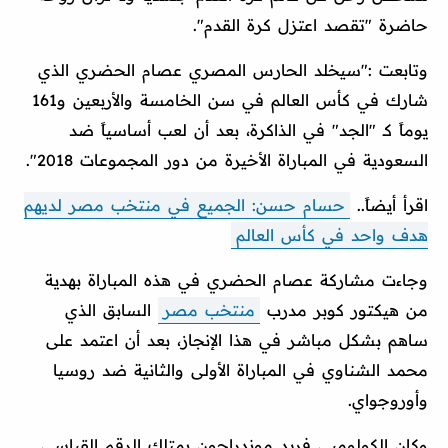
حاضرة "تقصد اعتزل كرة القدم".
وتابعت :"سيخلد الحارس المصري عصام الحضري الذي
شارك في كأس العالم في سن الخامسة والأربعين و161
يوماً كـ "الجد" في الذاكرة، بعد أن لعب أساسياً ضد
السعودية في المباراة الأخيرة من دور المجموعات 2018".
اقرأ أيضاً..
حسام حسن: الجميع في منتخب مصر لديهم
هدف واحد في كأس العالم
وجاءت مشاركة عصام الحضري في هذه المباراة بهدية
من هيكتور كوبر مدرب
منتخب مصر
السابق الذي
ساهم بشكل مباشر في هذا الإنجاز، بعد أن اعتمد على
محمد الشناوي في المباراة الأولى والثانية ضد روسيا
وأوروجواي.
وكان الكولومبي فريد موندراجون يمتلك الرقم القياسي