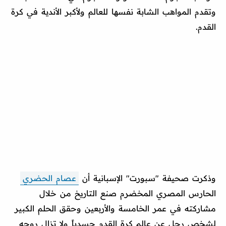
وتقدم المواهب الشابة نفسها للعالم ولأكبر الأندية في كرة
القدم.
وذكرت صحيفة "سبورت" الإسبانية أن
عصام الحضري
الحارس المصري المخضرم صنع التاريخ من خلال
مشاركته في عمر الخامسة والأربعين وحقق الحلم الكبير
لشخص رحل عن عالم كرة القدم جسدياً ولا تزال روحه