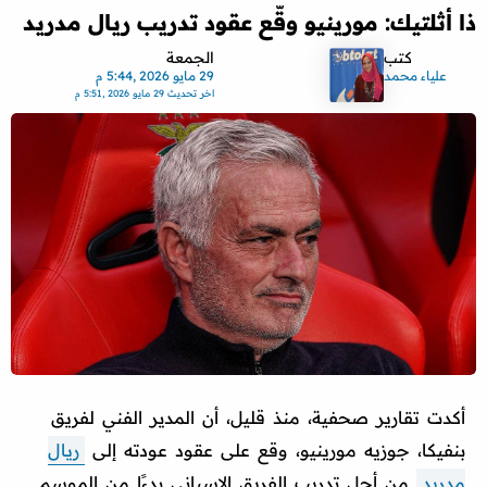
ذا أثلتيك: مورينيو وقّع عقود تدريب ريال مدريد
كتب
الجمعة
علياء محمد
29 مايو 2026 ,5:44 م
اخر تحديث
29 مايو 2026 ,5:51 م
أكدت تقارير صحفية، منذ قليل، أن المدير الفني لفريق
بنفيكا، جوزيه مورينيو، وقع على عقود عودته إلى
ريال
مدريد
من أجل تدريب الفريق الإسباني بدءًا من الموسم