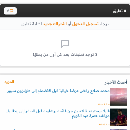
تعليق
0
0
برجاء
تسجيل الدخول
أو
اشتراك جديد
لكتابة تعليق
لا توجد تعليقات بعد. كن أول من يعلق!
المزيد
أحدث الأخبار
محمد صلاح رفض عرضاً خيالياً قبل الانضمام إلى طرابزون سبور
منذ 4 ساعة
فليك يستبعد 3 لاعبين من قائمة برشلونة قبل السفر إلى إيطاليا..
موقف حمزة عبد الكريم
منذ 3 ساعة