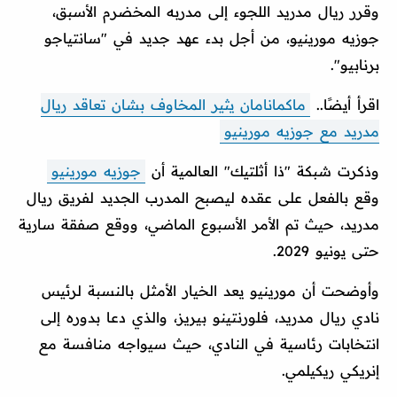
وقرر ريال مدريد اللجوء إلى مدربه المخضرم الأسبق،
جوزيه مورينيو، من أجل بدء عهد جديد في "سانتياجو
برنابيو".
اقرأ أيضًا..
ماكمانامان يثير المخاوف بشان تعاقد ريال
مدريد مع جوزيه مورينيو
وذكرت شبكة "ذا أثلتيك" العالمية أن
جوزيه مورينيو
وقع بالفعل على عقده ليصبح المدرب الجديد لفريق ريال
مدريد، حيث تم الأمر الأسبوع الماضي، ووقع صفقة سارية
حتى يونيو 2029.
وأوضحت أن مورينيو يعد الخيار الأمثل بالنسبة لرئيس
نادي ريال مدريد، فلورنتينو بيريز، والذي دعا بدوره إلى
انتخابات رئاسية في النادي، حيث سيواجه منافسة مع
إنريكي ريكيلمي.