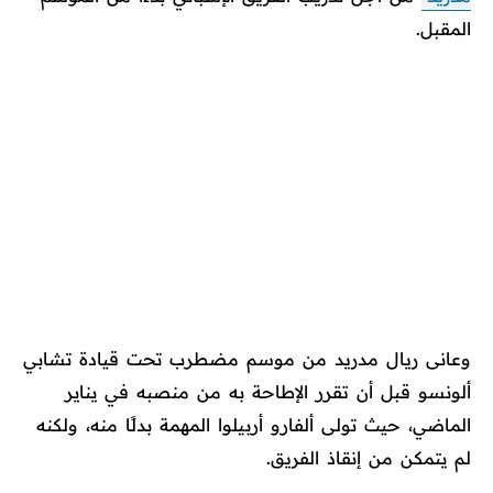
المقبل.
وعانى ريال مدريد من موسم مضطرب تحت قيادة تشابي
ألونسو قبل أن تقرر الإطاحة به من منصبه في يناير
الماضي، حيث تولى ألفارو أربيلوا المهمة بدلًا منه، ولكنه
لم يتمكن من إنقاذ الفريق.