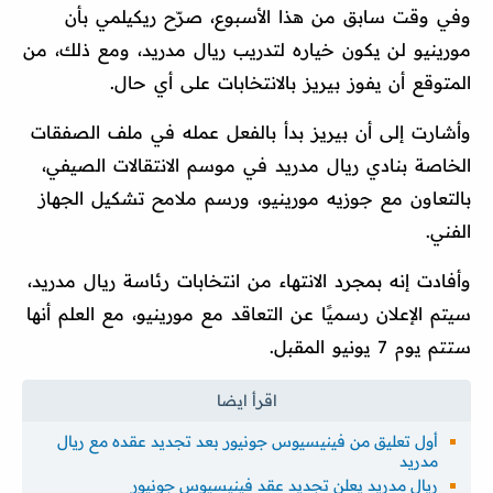
وفي وقت سابق من هذا الأسبوع، صرّح ريكيلمي بأن
مورينيو لن يكون خياره لتدريب ريال مدريد، ومع ذلك، من
المتوقع أن يفوز بيريز بالانتخابات على أي حال.
وأشارت إلى أن بيريز بدأ بالفعل عمله في ملف الصفقات
الخاصة بنادي ريال مدريد في موسم الانتقالات الصيفي،
بالتعاون مع جوزيه مورينيو، ورسم ملامح تشكيل الجهاز
الفني.
وأفادت إنه بمجرد الانتهاء من انتخابات رئاسة ريال مدريد،
سيتم الإعلان رسميًا عن التعاقد مع مورينيو، مع العلم أنها
ستتم يوم 7 يونيو المقبل.
أول تعليق من فينيسيوس جونيور بعد تجديد عقده مع ريال
مدريد
ريال مدريد يعلن تجديد عقد فينيسيوس جونيور