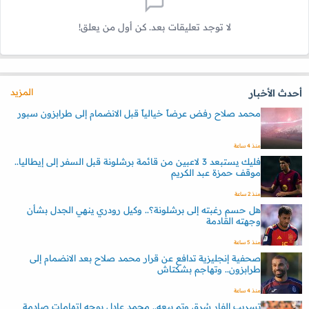
لا توجد تعليقات بعد. كن أول من يعلق!
المزيد
أحدث الأخبار
محمد صلاح رفض عرضاً خيالياً قبل الانضمام إلى طرابزون سبور
منذ 4 ساعة
فليك يستبعد 3 لاعبين من قائمة برشلونة قبل السفر إلى إيطاليا..
موقف حمزة عبد الكريم
منذ 2 ساعة
هل حسم رغبته إلى برشلونة؟.. وكيل رودري ينهي الجدل بشأن
وجهته القادمة
منذ 5 ساعة
صحفية إنجليزية تدافع عن قرار محمد صلاح بعد الانضمام إلى
طرابزون.. وتهاجم بشكتاش
منذ 4 ساعة
تسريب الفار سُرق وتم بيعه.. محمد عادل يوجه اتهامات صادمة