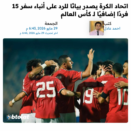
اتحاد الكرة يصدر بيانًا للرد على أنباء سفر 15
فردًا إضافيًا لـ كأس العالم
كتب
الجمعة
احمد عادل
29 مايو 2026 ,6:43 م
اخر تحديث
29 مايو 2026 ,6:46 م