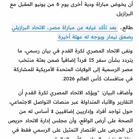
أن يخوض مباراة ودية أخرى يوم 6 من يونيو المقبل مع
البرازيل.
طالع..
بعد تأكد غيابه عن مباراة مصر.. الاتحاد البرازيلي
يصعق نيمار ويوجه له مهلة أخيرة
ونفى الاتحاد المصري لكرة القدم في بيان رسمي، ما
يتردد بشأن سفر 15 فرداً إضافياً ضمن بعثة منتخب
مصر الرسمية إلى الولايات المتحدة الأمريكية للمشاركة
في منافسات كأس العالم 2026.
وأضاف البيان: "ويؤكد الاتحاد المصري لكرة القدم أن
التقارير والأنباء المتداولة عبر منصات التواصل الاجتماعي،
حول تواجد أفراد وإداريين إضافيين لا أساس له من
الصحة على أرض الواقع، وأن مجلس إدارة الاتحاد حريص
كل الحرص على اقتصار التمثيل على الرسمي فقط في
بعثة المنتخب الوطني بكأس العالم".