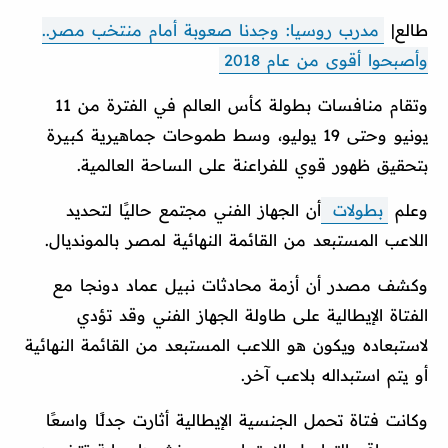
طالع|
مدرب روسيا: وجدنا صعوبة أمام منتخب مصر..
وأصبحوا أقوى من عام 2018
وتقام منافسات بطولة كأس العالم في الفترة من 11
يونيو وحتى 19 يوليو، وسط طموحات جماهيرية كبيرة
بتحقيق ظهور قوي للفراعنة على الساحة العالمية.
وعلم
بطولات
أن الجهاز الفني مجتمع حاليًا لتحديد
اللاعب المستبعد من القائمة النهائية لمصر بالمونديال.
وكشف مصدر أن أزمة محادثات نبيل عماد دونجا مع
الفتاة الإيطالية على طاولة الجهاز الفني وقد تؤدي
لاستبعاده ويكون هو اللاعب المستبعد من القائمة النهائية
أو يتم استبداله بلاعب آخر.
وكانت فتاة تحمل الجنسية الإيطالية أثارت جدلًا واسعًا