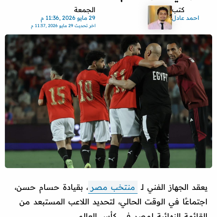
كتب
الجمعة
احمد عادل
29 مايو 2026 ,11:36 م
اخر تحديث
29 مايو 2026 ,11:37 م
يعقد الجهاز الفني لـ
منتخب مصر
، بقيادة حسام حسن،
اجتماعًا في الوقت الحالي، لتحديد اللاعب المستبعد من
القائمة النهائية لمصر في كأس العالم.