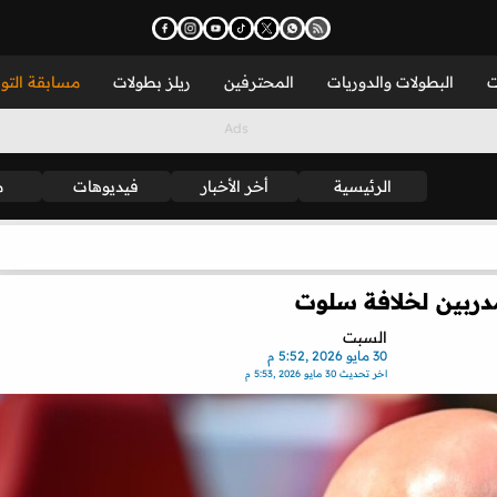
ت
البطولات والدوريات
المحترفين
ريلز بطولات
مسابقة التو
الرئيسية
أخر الأخبار
فيديوهات
م
مدربين لخلافة سلوت
السبت
30 مايو 2026 ,5:52 م
اخر تحديث
30 مايو 2026 ,5:53 م