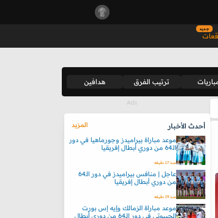
جديد
قعات
باريات
ترتيب الفرق
هدافين
المزيد
أحدث الأخبار
موعد مباراة بيراميدز وجورماهيا في دور
الـ64 من دوري أبطال إفريقيا
منذ 17 دقيقه
عاجل | منافس بيراميدز في دور الـ64
من دوري أبطال إفريقيا
منذ 19 دقيقه
موعد مباراة الزمالك وإيه إس بورت
الجيبوتي في دور الـ64 من دوري أبطال