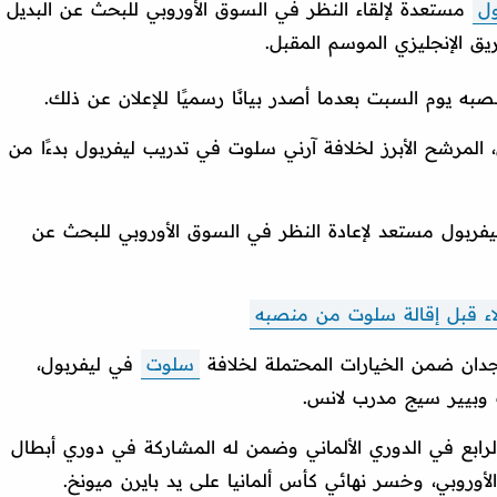
ول
مستعدة لإلقاء النظر في السوق الأوروبي للبحث عن البديل
ق الإنجليزي الموسم المقبل.
ه يوم السبت بعدما أصدر بيانًا رسميًا للإعلان عن ذلك.
، المرشح الأبرز لخلافة آرني سلوت في تدريب ليفربول بدءًا من
ليفربول مستعد لإعادة النظر في السوق الأوروبي للبحث عن
لاء قبل إقالة سلوت من منصبه
دان ضمن الخيارات المحتملة لخلافة
سلوت
في ليفربول،
وبيير سيج مدرب لانس.
رابع في الدوري الألماني وضمن له المشاركة في دوري أبطال