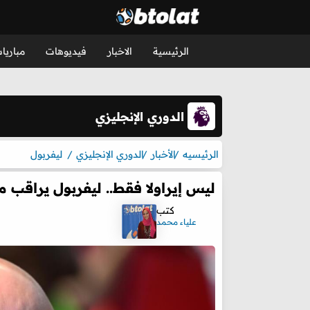
الرئيسية
الاخبار
فيديوهات
مباريا
الدوري الإنجليزي
الرئيسيه
الأخبار
الدوري الإنجليزي
ليفربول
ليس إيراولا فقط.. ليفربول يراقب 
كتب
علياء محمد