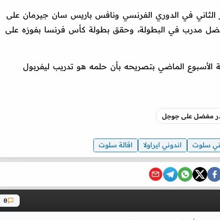
ز الثاني في الدوري الفرنسي ونافس باريس سان جيرمان على
 أفضل مدرب في البطولة، وحقق بطولة كأس فرنسا بفوزه على
 الأسبوع الماضي بتصريحه بأن حلمه هو تدريب ليفربول
صدر مفضل على جوجل
ني سلوت
اندوني ايراولا
اقالة سلوت
0