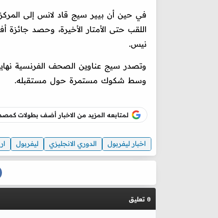
في حين أن بيير سيج قاد لانس إلى المرك
اللقب حتى الأمتار الأخيرة، وحصد جائزة
نيس.
وتصدر سيج عناوين الصحف الفرنسية نهاية
وسط شكوك مستمرة حول مستقبله.
لمتابعه المزيد من الاخبار أضف بطولات كم
اخبار ليفربول
الدوري الانجليزي
ليفربول
ار
تعليق
0