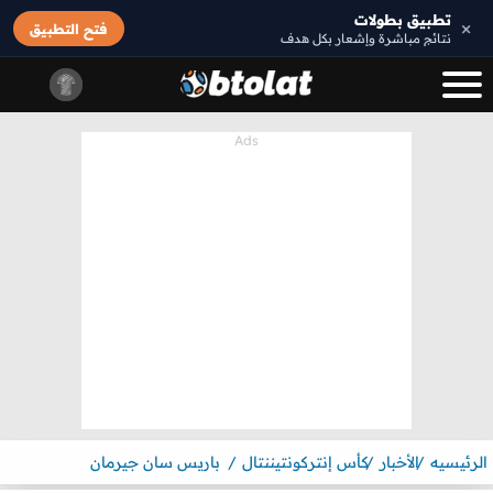
تطبيق بطولات
×
فتح التطبيق
نتائج مباشرة وإشعار بكل هدف
الرئيسيه
الأخبار
كأس إنتركونتيننتال
باريس سان جيرمان