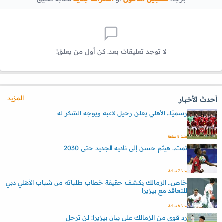
لا توجد تعليقات بعد. كن أول من يعلق!
المزيد
أحدث الأخبار
رسميًا.. الأهلي يعلن رحيل لاعبه ويوجه الشكر له
منذ 8 ساعة
تمت.. هيثم حسن إلى ناديه الجديد حتى 2030
منذ 7 ساعة
خاص.. الزمالك يكشف حقيقة خطاب طلباته من شباب الأهلي دبي
للتعاقد مع بيزيرا
منذ 6 ساعة
رد قوي من الزمالك على بيان بيزيرا: لن ترحل