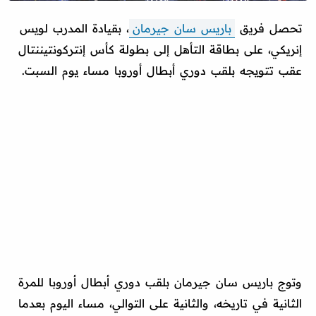
تحصل فريق
باريس سان جيرمان
، بقيادة المدرب لويس
إنريكي، على بطاقة التأهل إلى بطولة كأس إنتركونتيننتال
عقب تتويجه بلقب دوري أبطال أوروبا مساء يوم السبت.
وتوج باريس سان جيرمان بلقب دوري أبطال أوروبا للمرة
الثانية في تاريخه، والثانية على التوالي، مساء اليوم بعدما