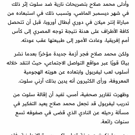
وأدلى محمد صلاح بتصريحات نارية ضد سلوت إثر ذلك
في شهر ديسمبر الماضي، وتسبب ذلك في استبعاده من
مباراة إنتر ميلان في دوري أبطال أوروبا، قبل أن تتحصل
كافة الأطراف على هدنة نتيجة توجه المصري إلى كأس
أمم إفريقيا، وعادت الأمور إلى طبيعتها عقب عودته.
ولكن محمد صلاح فجر أزمة جديدة مؤخرًا بعدما نشر
بيانًا قويًا عبر مواقع التواصل الاجتماعي، حيث انتقد خلاله
أسلوب لعب ليفربول وابتعاده عن هويته الهجومية
المعروفة، ورأى الكثيرون أنه يدين بذلك آرني سلوت.
وظهرت تقارير صحفية، أمس، تفيد أن إقالة سلوت من
تدريب ليفربول قد تجعل محمد صلاح يعيد التفكير في
مسألة رحيله عن النادي الذي قضى في صفوفه تسع
سنوات رائعة.