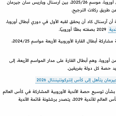
وشهد مساء يوم السبت نهائي دوري أبطال أوروبا، موسم 2025/26، بين آرسنال وباريس سان جيرمان
عن طريق ركلات الترجيح.
 أن آرسنال كاد أن يحقق لقبه الأول في دوري أبطال أوروبا،
دية
2029 بصفته بطلًا أوروبيًا.
وتشهد نسخة 2029 من كأس العالم للأندية مشاركة أبطال القارة الأوروبية الأربعة مواسم 2024/25،
ندية من أوروبا، وهم أبطال القارة على مدار المواسم الأربعة، إلى
ان يتأهل إلى كأس إنتركونتيننتال 2026
 بشأن توسيع حصة الأندية الأوروبية المشاركة في كأس العالم
للأندية، وفي منتصف التصفيات المؤهلة لكأس العالم للأندية 2029، يتصدر برشلونة قائمة الأندية