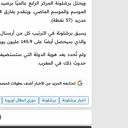
مدريد (57 نقطة).
والذي سيحصل أيضًا على 145.9 مليون يورو من يويفا لفوزه بلقبه الأوروبي الثاني، وبايرن ميونخ.
حدوث ذلك في المغرب.
لمتابعه المزيد من الاخبار أضف بطولات كم
اخبار برشلونة
برشلونة
دوري ابطال اوروبا