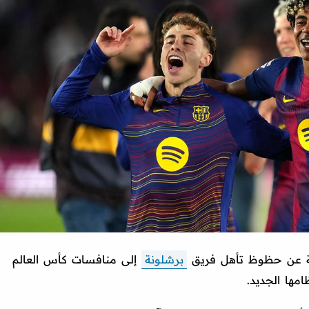
نية عن حظوظ تأهل فريق
برشلونة
إلى منافسات كأس العالم