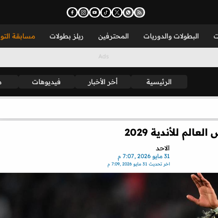
ت
البطولات والدوريات
المحترفين
ريلز بطولات
مسابقة التو
الرئيسية
أخر الأخبار
فيديوهات
م
لم للأندية 2029
الاحد
31 مايو 2026 ,7:07 م
اخر تحديث
31 مايو 2026 ,7:09 م