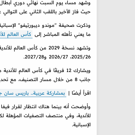
حيث فاز الأخير باللقب الثاني على التوالي 
وذكرت صحيفة "موندو ديبورتيفو" الإسبانية
ما يعني تأهله المباشر إلى
كأس العالم للأن
2025/26، 2026/27 و2027/28.
ويشارك 12 فريقًا في كأس العالم للأ
جانب 8 من خلال مسار التصنيف، مع تحديد حصة كل دولة بفريقين.
اقرأ أيضًا |
بمشاركة عربية.. باريس سان جيرم
وأوضحت أنه بينما هناك انتظار لقرار فيفا
الإسبانية.