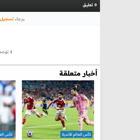
تعليق
0
برجاء
تسجيل 
لا توجد
أخبار متعلقة
كأس العالم للأندية
كأس العا