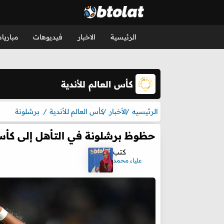
الرئيسية
الاخبار
فيديوهات
مباريا
كأس العالم للأندية
الرئيسيه
الأخبار
كأس العالم للأندية
برشلونة
حظوظ برشلونة في التأهل إلى كأس العا
كتب
علياء محمد