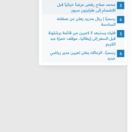
محمد صلاح رفض عرضاً خيالياً قبل
الانضمام إلى طرابزون سبور
رسميًا | ريال مدريد يعلن عن صفقته
السادسة
فليك يستبعد 3 لاعبين من قائمة برشلونة
قبل السفر إلى إيطاليا.. موقف حمزة عبد
الكريم
رسميًا.. الزمالك يعلن تعيين مدير رياضي
جديد