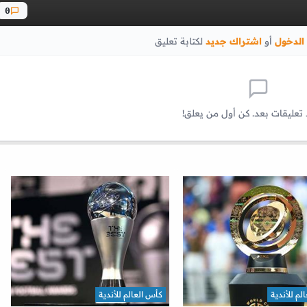
0
الدخول
أو
اشتراك جديد
لكتابة تعليق
 تعليقات بعد. كن أول من يعلق!
لم للأندية
كأس العالم للأندية