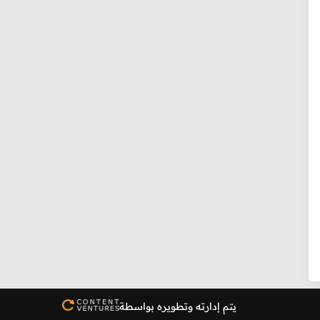
يتم إدارته وتطويره بواسطة