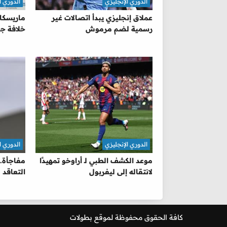
الدوري الإنجليزي
الدوري ا
عملاق إنجليزي يبدأ اتصالات غير
ماريسكا
رسمية لضم مرموش
خلافة جو
الدوري الإنجليزي
الدوري ا
موعد الكشف الطبي لـ أراوخو تمهيدًا
مفاجأة.
لانتقاله إلى ليفربول
التعاقد 
كافة الحقوق محفوظة لموقع
بطولات