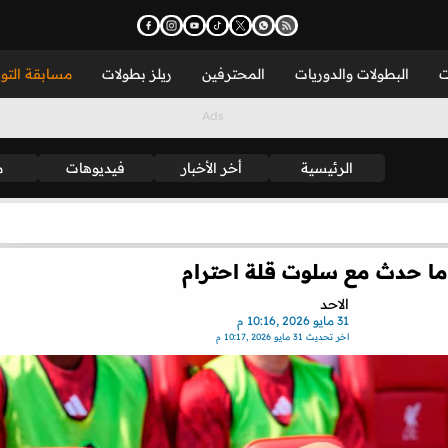
ت
البطولات والدوريات
المحترفين
ريلز بطولات
مسابقة التو
الرئيسية
أخر الأخبار
فيديوهات
م
: ما حدث مع سلوت قلة احترام
الاحد
31 مايو 2026 ,10:16 م
اخر تحديث
31 مايو 2026 ,10:17 م