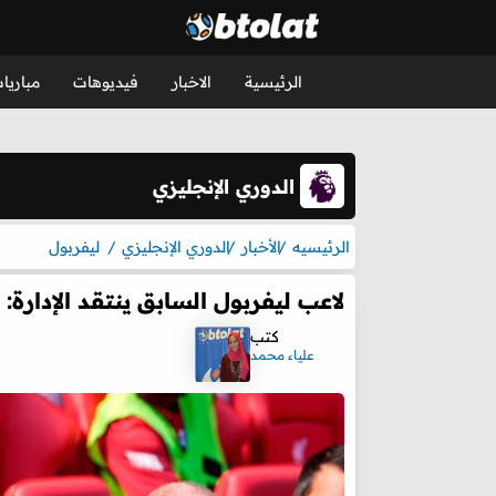
الرئيسية
الاخبار
فيديوهات
مباريا
الدوري الإنجليزي
الرئيسيه
الأخبار
الدوري الإنجليزي
ليفربول
لاعب ليفربول السابق ينتقد الإدارة
كتب
علياء محمد