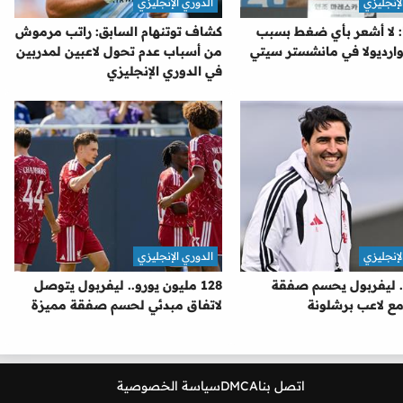
لإنجليزي
الدوري الإنجليزي
: لا أشعر بأي ضغط بسبب
كشاف توتنهام السابق: راتب مرموش
ارديولا في مانشستر سيتي
من أسباب عدم تحول لاعبين لمدربين
في الدوري الإنجليزي
لإنجليزي
الدوري الإنجليزي
. ليفربول يحسم صفقة
128 مليون يورو.. ليفربول يتوصل
مع لاعب برشلونة
لاتفاق مبدئي لحسم صفقة مميزة
اتصل بنا
DMCA
سياسة الخصوصية