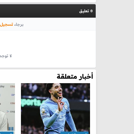
تعليق
0
برجاء
تسجيل 
لا توجد
أخبار متعلقة