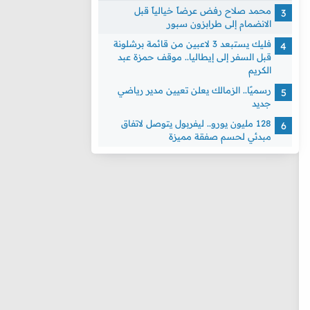
محمد صلاح رفض عرضاً خيالياً قبل
الانضمام إلى طرابزون سبور
فليك يستبعد 3 لاعبين من قائمة برشلونة
قبل السفر إلى إيطاليا.. موقف حمزة عبد
الكريم
رسميًا.. الزمالك يعلن تعيين مدير رياضي
جديد
128 مليون يورو.. ليفربول يتوصل لاتفاق
مبدئي لحسم صفقة مميزة