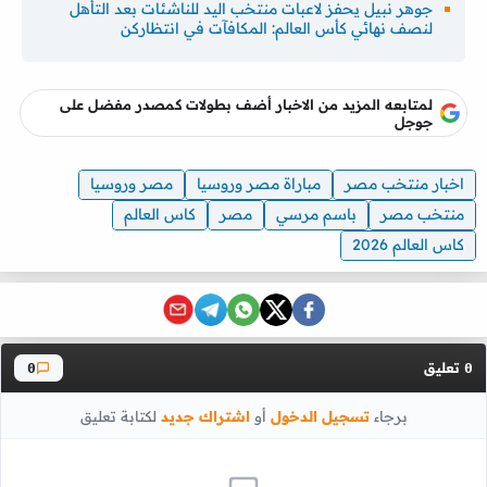
جوهر نبيل يحفز لاعبات منتخب اليد للناشئات بعد التأهل
لنصف نهائي كأس العالم: المكافآت في انتظاركن
لمتابعه المزيد من الاخبار أضف بطولات كمصدر مفضل على
جوجل
اخبار منتخب مصر
مباراة مصر وروسيا
مصر وروسيا
منتخب مصر
باسم مرسي
مصر
كاس العالم
كاس العالم 2026
تعليق
0
0
برجاء
تسجيل الدخول
أو
اشتراك جديد
لكتابة تعليق