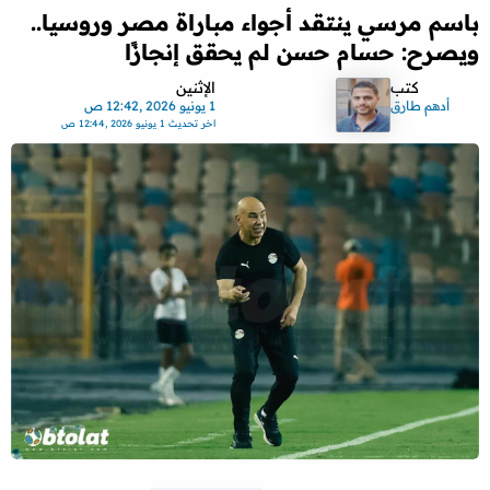
باسم مرسي ينتقد أجواء مباراة مصر وروسيا..
ويصرح: حسام حسن لم يحقق إنجازًا
كتب
الإثنين
أدهم طارق
1 يونيو 2026 ,12:42 ص
اخر تحديث
1 يونيو 2026 ,12:44 ص