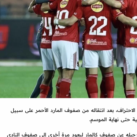
لاحتراف، بعد انتقاله من صفوف المارد الأحمر على سبيل
ية حتى نهاية الموسم.
 رحيله عن صفوف كالمار ليعود مرة أخرى إلى صفوف النادي