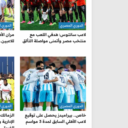
الدوري المصري
الدوري 
لاعب سانتوس: هدفي اللعب مع
مران الأ
منتخب مصر وأتمنى مواصلة التألق
للاعبين.
الدوري المصري
الدوري 
خاص.. بيراميدز يحصل على توقيع
الزمالك
لاعب الأهلي السابق لمدة 3 مواسم
الإدارية
الفريق