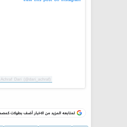
Achraf Dari (@dari_achraf)
لمتابعه المزيد من الاخبار أضف بطولات كم