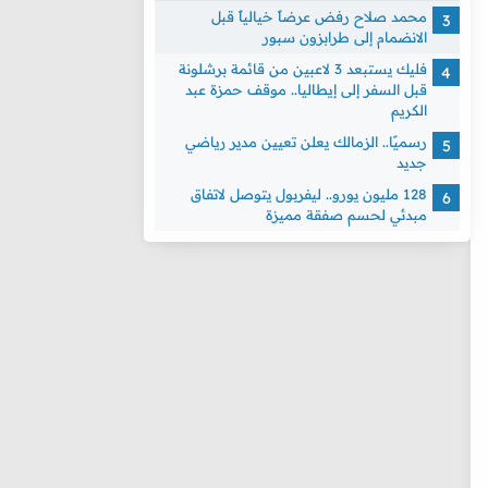
محمد صلاح رفض عرضاً خيالياً قبل
الانضمام إلى طرابزون سبور
فليك يستبعد 3 لاعبين من قائمة برشلونة
قبل السفر إلى إيطاليا.. موقف حمزة عبد
الكريم
رسميًا.. الزمالك يعلن تعيين مدير رياضي
جديد
128 مليون يورو.. ليفربول يتوصل لاتفاق
مبدئي لحسم صفقة مميزة