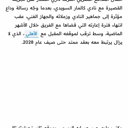
القصيرة مع نادي كالمار السويدي، بعدما وجّه رسالة وداع
مؤثرة إلى جماهير النادي وزملائه والجهاز الفني، عقب
انتهاء فترة إعارته التي قضاها مع الفريق خلال الأشهر
الماضية، وسط ترقب لموقفه المقبل مع
الأهلي
، الذي لا
يزال يرتبط معه بعقد ممتد حتى صيف عام 2028.
وكتب داري عبر حسابه الرسمي بموقع "إنستجرام": "إلى