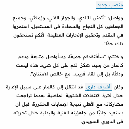
منصب جديد
وواصل: "أتمنى للنادي، والجهاز الفني، وزملائي، وجميع
الجماهير، كل النجاح والسعادة في المستقبل. استمروا
في التقدم وتحقيق الإنجازات العظيمة، لأنكم تستحقون
ذلك حقًا".
واختتم: "سأفتقدكم جميعًا، وسأواصل متابعة ودعم
كالمار من بعيد، شكرًا لكم على كل شيء. هذه ليست
وداعًا، بل إلى لقاء قريب.. مع خالص الامتنان".
وكان
أشرف داري
قد انتقل إلى كالمار على سبيل الإعارة
خلال فترة الانتقالات الشتوية الماضية، بعدما تراجعت
مشاركاته مع الأهلي نتيجة الإصابات المتكررة، قبل أن
يستعيد جانبًا من جاهزيته الفنية والبدنية خلال تجربته
في الدوري السويدي.