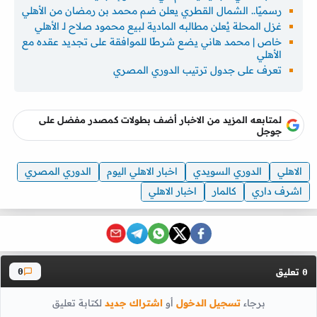
رسميًا.. الشمال القطري يعلن ضم محمد بن رمضان من الأهلي
غزل المحلة يُعلن مطالبه المادية لبيع محمود صلاح لـ الأهلي
خاص | محمد هاني يضع شرطًا للموافقة على تجديد عقده مع
الأهلي
تعرف على جدول ترتيب الدوري المصري
لمتابعه المزيد من الاخبار أضف بطولات كمصدر مفضل على
جوجل
الاهلي
الدوري السويدي
اخبار الاهلي اليوم
الدوري المصري
اشرف داري
كالمار
اخبار الاهلي
تعليق
0
0
برجاء
تسجيل الدخول
أو
اشتراك جديد
لكتابة تعليق