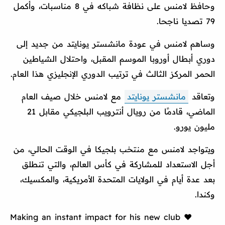
وحافظ لامنس على نظافة شباكه في 8 مناسبات، وأكمل
79 تصديا ناجحا.
وساهم لامنس في عودة مانشستر يونايتد من جديد إلى
دوري أبطال أوروبا الموسم المقبل، واحتلال الشياطين
الحمر المركز الثالث في ترتيب الدوري الإنجليزي هذا العام.
وتعاقد
مانشستر يونايتد
مع لامنس خلال صيف العام
الماضي، قادمًا من رويال أنترويب البلجيكي مقابل 21
مليون يورو.
ويتواجد لامنس مع منتخب بلجيكا في الوقت الحالي، من
أجل الاستعداد للمشاركة في كأس العالم، والتي تنطلق
بعد عدة أيام في الولايات المتحدة الأمريكية، والمكسيك،
وكندا.
Making an instant impact for his new club ❤️