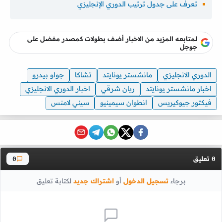
تعرف على جدول ترتيب الدوري الإنجليزي
لمتابعه المزيد من الاخبار أضف بطولات كمصدر مفضل على
جوجل
الدوري الانجليزي
مانشستر يونايتد
تشاكا
جواو بيدرو
اخبار مانشستر يونايتد
ريان شرقي
اخبار الدوري الانجليزي
فيكتور جيوكيريس
انطوان سيمينيو
سيني لامنس
تعليق
0
0
برجاء
تسجيل الدخول
أو
اشتراك جديد
لكتابة تعليق