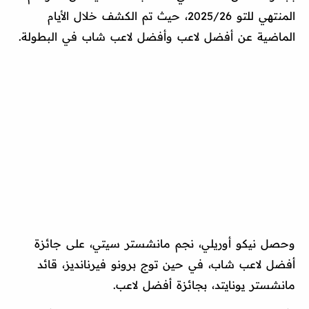
المنتهي للتو 2025/26، حيث تم الكشف خلال الأيام
الماضية عن أفضل لاعب وأفضل لاعب شاب في البطولة.
وحصل نيكو أوريلي، نجم مانشستر سيتي، على جائزة
أفضل لاعب شاب، في حين توج برونو فيرنانديز، قائد
مانشستر يونايتد، بجائزة أفضل لاعب.