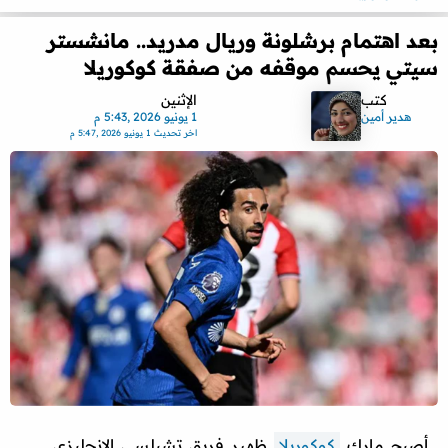
بعد اهتمام برشلونة وريال مدريد.. مانشستر
سيتي يحسم موقفه من صفقة كوكوريلا
كتب
الإثنين
هدير أمين
1 يونيو 2026 ,5:43 م
اخر تحديث
1 يونيو 2026 ,5:47 م
أصبح مارك
كوكوريلا
ظهير فريق تشيلسي الإنجليزي