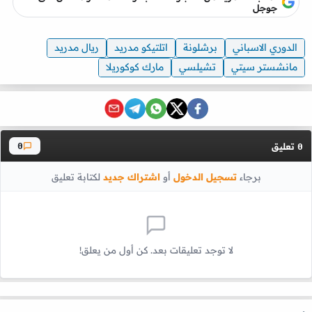
جوجل
الدوري الاسباني
برشلونة
اتلتيكو مدريد
ريال مدريد
مانشستر سيتي
تشيلسي
مارك كوكوريلا
تعليق
0
0
برجاء
تسجيل الدخول
أو
اشتراك جديد
لكتابة تعليق
لا توجد تعليقات بعد. كن أول من يعلق!