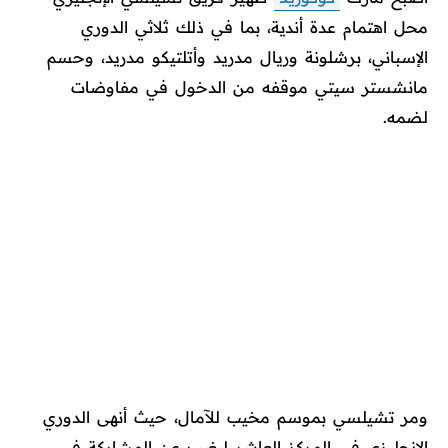
محل اهتمام عدة أندية، بما في ذلك ثلاثي الدوري
الإسباني، برشلونة وريال مدريد وأتلتيكو مدريد، وحسم
مانشستر سيتي موقفه من الدخول في مفاوضات
لضمه.
ومر تشيلسي بموسم مخيب للآمال، حيث أنهى الدوري
الإنجليزي في المركز العاشر ليغيب عن المشاركة في