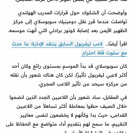
وأوضحت أن الشكوك حول قرارات المدرب الهولندي
تواصلت عندما قرر نقل دومينيك سوبوسلاي إلى مركز
الظهير الأيمن بعد إصابة كونور برادلي التي أنهت موسمه.
اقرأ أيضًا..
لاعب ليفربول السابق ينتقد الإدارة: ما حدث
مع سلوت قلة احترام
كان سوبوسلاي قد بدأ الموسم بمستوى رائع وكان أحد
أكثر لاعبي ليفربول تأثيرًا، لكن كان هناك شعور بأن نقله
من مركزه سيحد من تأثير اللاعب المجري.
في المقابل، ساد شعور بأن اللاعبين الجدد الذين انضموا
خلال الصيف حظوا بمعاملة أكثر تساهلاً من اللاعبين
القدامى، حيث بدا وكأنهم لا يخضعون لنفس معايير
التقييم، ما سمح لهم بتقديم أداء متواضع مع الحفاظ على
مكانهم في التشكيلة الأساسية.