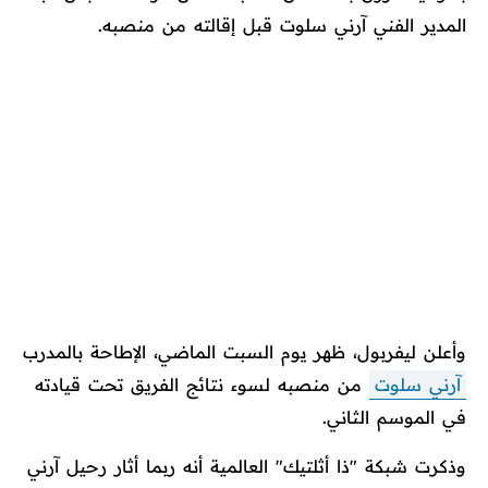
المدير الفني آرني سلوت قبل إقالته من منصبه.
وأعلن ليفربول، ظهر يوم السبت الماضي، الإطاحة بالمدرب
آرني سلوت
من منصبه لسوء نتائج الفريق تحت قيادته
في الموسم الثاني.
وذكرت شبكة "ذا أثلتيك" العالمية أنه ربما أثار رحيل آرني