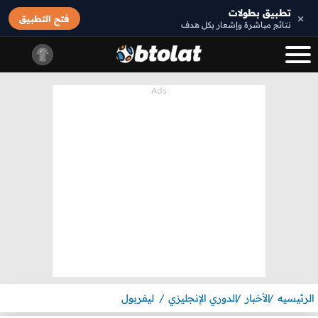
تطبيق بطولات
×
فتح التطبيق
نتائج مباشرة وإشعار بكل هدف
الرئيسيه
الأخبار
الدوري الإنجليزي
ليفربول