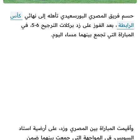
حسم فريق المصري البورسعيدي تأهله إلى نهائي
كأس
الرابطة
، بعد الفوز على زد بركلات الترجيح 6-5، في
المباراة التي تجمع بينهما مساء اليوم.
وأقيمت المباراة بين المصري وزد، على أرضية استاد
السويس، في المواجهة التي جمعت بينهما ضمن