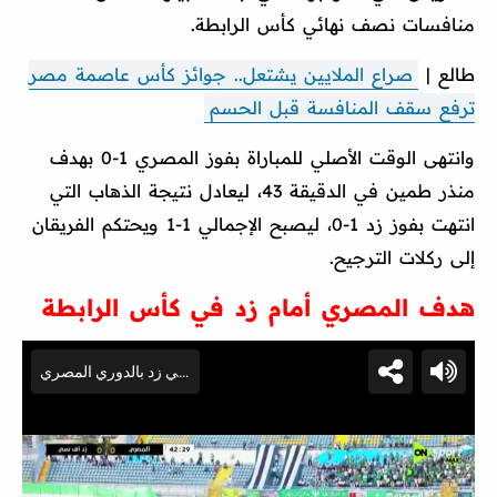
منافسات نصف نهائي كأس الرابطة.
طالع |
صراع الملايين يشتعل.. جوائز كأس عاصمة مصر
ترفع سقف المنافسة قبل الحسم
وانتهى الوقت الأصلي للمباراة بفوز المصري 1-0 بهدف
منذر طمين في الدقيقة 43، ليعادل نتيجة الذهاب التي
انتهت بفوز زد 1-0، ليصبح الإجمالي 1-1 ويحتكم الفريقان
إلى ركلات الترجيح.
هدف المصري أمام زد في كأس الرابطة