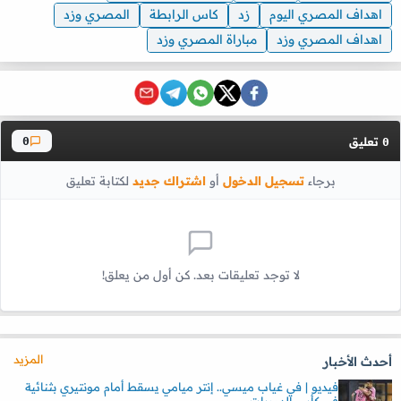
اهداف المصري اليوم
زد
كاس الرابطة
المصري وزد
اهداف المصري وزد
مباراة المصري وزد
تعليق
0
0
برجاء
تسجيل الدخول
أو
اشتراك جديد
لكتابة تعليق
لا توجد تعليقات بعد. كن أول من يعلق!
المزيد
أحدث الأخبار
فيديو | في غياب ميسي.. إنتر ميامي يسقط أمام مونتيري بثنائية