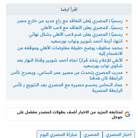
رسميًا | المصري يُعلن التعاقد مع راع جديد من خارج مصر
رسميًا.. المصري يعلن التعاقد مع لاعب الأهلي
رسميًا | المصري يعلن ضم لاعب الأهلي بشكل نهائي
انتهاء أزمة أحمد شوبير ونواب بورسعيد
محمد مخلوف يوضح حقيقة مفاوضات الأهلي وموقفه من
الانضمام إليه
الأعلي للإعلام يتخذ قرارًا تجاه أحمد شوبير وقناة النهار بعد
شكوى نواب بورسعيد
مدرب المصري يتحدث عن مصير عمر الساعي.. ويصرح: كأس
الرابطة كان هدفنا
عماد النحاس يحسم مصيره مع المصري بعد التتويج بـ كأس
الرابطة المصرية
لمتابعه المزيد من الاخبار أضف بطولات كمصدر مفضل على
جوجل
اخبار المصري
المصري
مباراة المصري اليوم