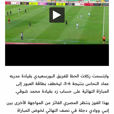
وابتسمت ركلات الحظ للفريق البورسعيدي بقيادة مدربه
عماد النحاس بنتيجة 6-5، ليخطف بطاقة العبور إلى
المباراة النهائية على حساب زد بقيادة محمد شوقي.
بهذا الفوز ينتظر المصري الفائز من المواجهة الأخرى بين
إنبي ووادي دجلة في نصف النهائي لخوض المباراة