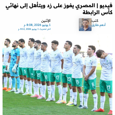
فيديو | المصري يفوز على زد ويتأهل إلى نهائي
كأس الرابطة
كتب
الإثنين
أدهم طارق
1 يونيو 2026 ,8:08 م
اخر تحديث
1 يونيو 2026 ,8:12 م