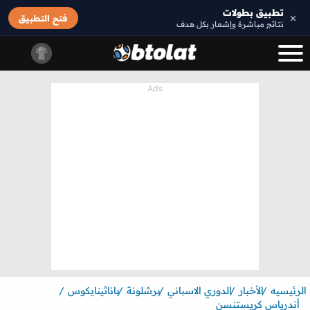
تطبيق بطولات
×
فتح التطبيق
نتائج مباشرة وإشعار بكل هدف
الرئيسيه
الأخبار
الدوري الاسباني
برشلونة
باناثينايكوس
أندرياس كريستنسن