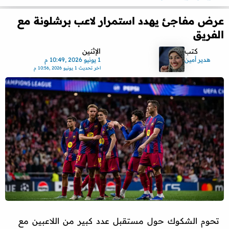
عرض مفاجئ يهدد استمرار لاعب برشلونة مع
الفريق
كتب
الإثنين
هدير أمين
1 يونيو 2026 ,10:49 م
اخر تحديث
1 يونيو 2026 ,10:56 م
تحوم الشكوك حول مستقبل عدد كبير من اللاعبين مع