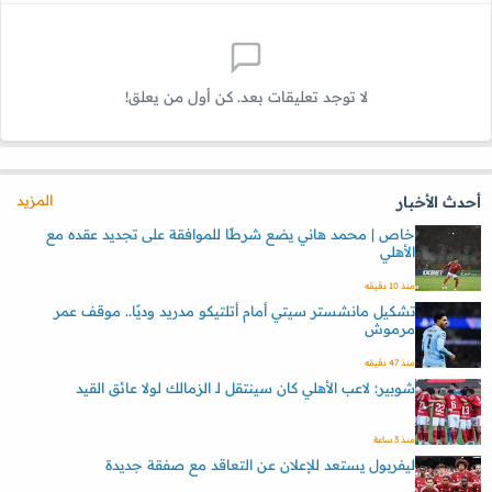
لا توجد تعليقات بعد. كن أول من يعلق!
المزيد
أحدث الأخبار
خاص | محمد هاني يضع شرطًا للموافقة على تجديد عقده مع
الأهلي
منذ 10 دقيقه
تشكيل مانشستر سيتي أمام أتلتيكو مدريد وديًا.. موقف عمر
مرموش
منذ 47 دقيقه
شوبير: لاعب الأهلي كان سينتقل لـ الزمالك لولا عائق القيد
منذ 3 ساعة
ليفربول يستعد للإعلان عن التعاقد مع صفقة جديدة