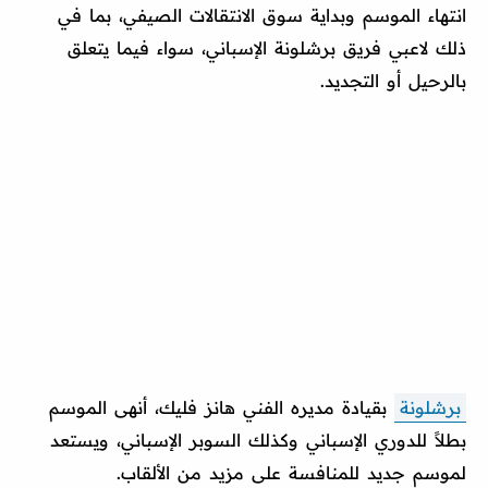
انتهاء الموسم وبداية سوق الانتقالات الصيفي، بما في
ذلك لاعبي فريق برشلونة الإسباني، سواء فيما يتعلق
بالرحيل أو التجديد.
برشلونة
بقيادة مديره الفني هانز فليك، أنهى الموسم
بطلاً للدوري الإسباني وكذلك السوبر الإسباني، ويستعد
لموسم جديد للمنافسة على مزيد من الألقاب.