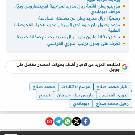
مورينيو يعلن قائمة ريال مدريد لمواجهة فيرينكفاروس وديًا..
موقف ديوماندي
رسميًا | ريال مدريد يعلن عن صفقته السادسة
موعد وصول يان ديوماندي إلى ريال مدريد لإجراء الفحوصات
الطبية
سكاي: بـ140 مليون يورو.. ريال مدريد يحسم صفقة جديدة
تعرف على جدول ترتيب الدوري الفرنسي
لمتابعه المزيد من الاخبار أضف بطولات كمصدر مفضل على
جوجل
اخبار محمد صلاح
موسم الانتقالات
محمد صلاح
الدوري الفرنسي
باريس سان جيرمان
لايبزيج
رحيل محمد صلاح
ديوماندي