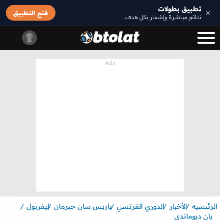
تطبيق بطولات
×
فتح التطبيق
نتائج مباشرة وإشعار بكل هدف
الرئيسيه
الأخبار
الدوري الفرنسي
باريس سان جيرمان
ليفربول
يان ديوماندي