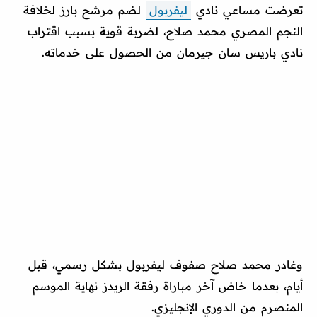
تعرضت مساعي نادي
ليفربول
لضم مرشح بارز لخلافة
النجم المصري محمد صلاح، لضربة قوية بسبب اقتراب
نادي باريس سان جيرمان من الحصول على خدماته.
وغادر محمد صلاح صفوف ليفربول بشكل رسمي، قبل
أيام، بعدما خاض آخر مباراة رفقة الريدز نهاية الموسم
المنصرم من الدوري الإنجليزي.