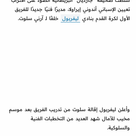
سلطت صحيفة "جارديان" البريطانية الضوء على اقتراب
تعيين الإسباني أندوني إيراولا، مديرًا فنيًا جديدًا للفريق
الأول لكرة القدم بنادي
ليفربول
خلفًا لـ آرني سلوت.
وأعلن ليفربول إقالة سلوت من تدريب الفريق بعد موسم
مخيب للآمال شهد العديد من التخطبات الفنية
والسلوكية.