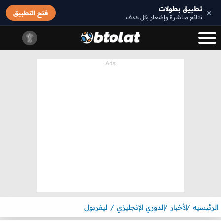
تطبيق بطولات
×
فتح التطبيق
نتائج مباشرة وإشعار بكل هدف
الرئيسيه
الأخبار
الدوري الإنجليزي
ليفربول