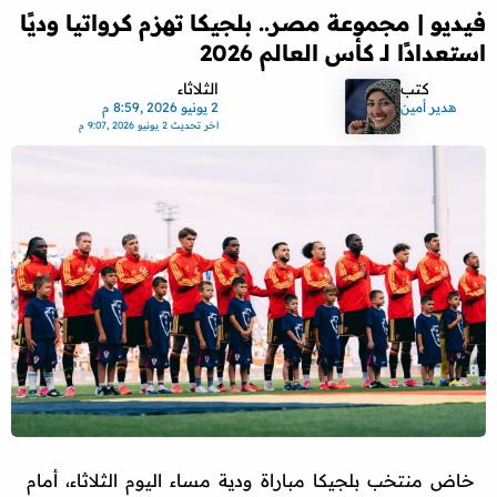
فيديو | مجموعة مصر.. بلجيكا تهزم كرواتيا وديًا
استعدادًا لـ كأس العالم 2026
كتب
الثلاثاء
هدير أمين
2 يونيو 2026 ,8:59 م
اخر تحديث
2 يونيو 2026 ,9:07 م
خاض منتخب بلجيكا مباراة ودية مساء اليوم الثلاثاء، أمام