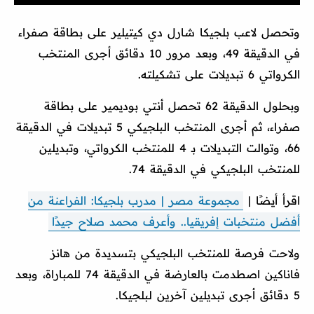
وتحصل لاعب بلجيكا شارل دي كيتيلير على بطاقة صفراء
في الدقيقة 49، وبعد مرور 10 دقائق أجرى المنتخب
الكرواتي 6 تبديلات على تشكيلته.
وبحلول الدقيقة 62 تحصل أنتي بوديمير على بطاقة
صفراء، ثم أجرى المنتخب البلجيكي 5 تبديلات في الدقيقة
66، وتوالت التبديلات بـ 4 للمنتخب الكرواتي، وتبديلين
للمنتخب البلجيكي في الدقيقة 74.
اقرأ أيضًا |
مجموعة مصر | مدرب بلجيكا: الفراعنة من
أفضل منتخبات إفريقيا.. وأعرف محمد صلاح جيدًا
ولاحت فرصة للمنتخب البلجيكي بتسديدة من هانز
فاناكين اصطدمت بالعارضة في الدقيقة 74 للمباراة، وبعد
5 دقائق أجرى تبديلين آخرين لبلجيكا.