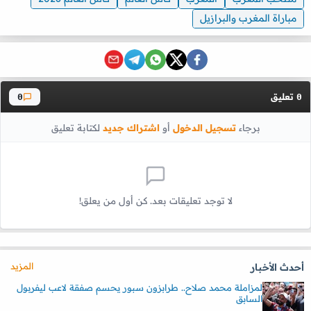
مباراة المغرب والبرازيل
تعليق
0
0
برجاء
تسجيل الدخول
أو
اشتراك جديد
لكتابة تعليق
لا توجد تعليقات بعد. كن أول من يعلق!
المزيد
أحدث الأخبار
لمزاملة محمد صلاح.. طرابزون سبور يحسم صفقة لاعب ليفربول
السابق