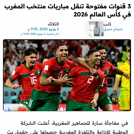
3 قنوات مفتوحة تنقل مباريات منتخب المغرب
في كأس العالم 2026
كتب
الثلاثاء
حسام حسن
2 يونيو 2026 ,9:35 م
اخر تحديث
2 يونيو 2026 ,9:48 م
في مفاجأة سارة للجماهير المغربية، أعلنت الشركة
الوطنية للإذاعة والتلفزة المغربية حصولها على حقوق بث