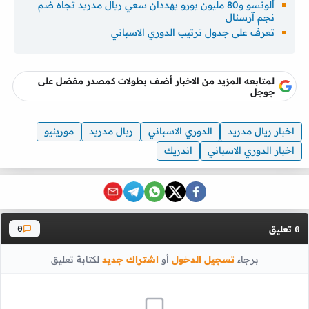
ألونسو و80 مليون يورو يهددان سعي ريال مدريد تجاه ضم
نجم آرسنال
تعرف على جدول ترتيب الدوري الاسباني
لمتابعه المزيد من الاخبار أضف بطولات كمصدر مفضل على
جوجل
اخبار ريال مدريد
الدوري الاسباني
ريال مدريد
مورينيو
اخبار الدوري الاسباني
اندريك
تعليق
0
0
برجاء
تسجيل الدخول
أو
اشتراك جديد
لكتابة تعليق