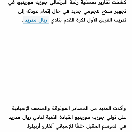
كشفت تقارير صحفية رغبة البرتغالي جوزيه مورينيو، في
تجهيز سلاح هجومي جديد في حال إتمام عودته إلى
تدريب الفريق الأول لكرة القدم بنادي
ريال مدريد
.
وأكدت العديد من المصادر الموثوقة والصحف الإسبانية
على تولي جوزيه مورينيو القيادة الفنية لنادي ريال مدريد
في الموسم المقبل خلفًا للإسباني ألفارو أربيلوا.