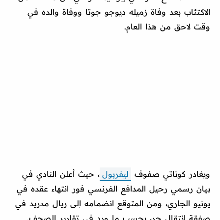
الاكتئاب بعد وفاة زميله ديوجو جوتا ووفاة والده في
وقت لاحق من هذا العام.
ويغادر كوناتي صفوف
ليفربول
، حيث أعلن النادي في
بيان رسمي رحيل المدافع الفرنسي فور انتهاء عقده في
يونيو الجاري، ومن المتوقع انضمامه إلى ريال مدريد في
صفقة انتقال حر، بحسب ما ورد في تقارير الصحف.