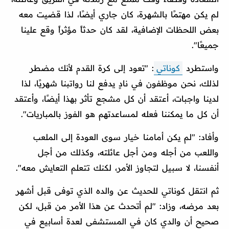
لم يكن مهتمًا بالشهرة، كان جاري أيضًا، لذا قضيت معه
بعض اللحظات الإضافية، لقد كان حدثاً مؤثراً وقع علينا
جميعًا".
واستطرد
كوناتي
: "تعود إلى كرة القدم لأنك مضطر
لذلك، نحن موظفون في نادٍ يدفع لنا رواتبنا شهريًا، لذا
لدينا واجبات، أعتقد أن كل مشجع تأثر بهذا أيضًا، وأعتقد
أن كل ما يمكننا فعله لمساعدتهم هو الفوز بالمباريات".
وأفاد: "لم يكن أمامنا خيار سوى العودة إلى الملعب
واللعب من أجله ومن أجل عائلته، وكذلك من أجل
أنفسنا، لا سبيل لتجاوز الأمر، لكنك تتعلم التعايش معه".
ثم انتقل كوناتي للحديث عن والده الذي توفى قبل أشهر
بعد مرضه، وزاد: "لم أتحدث عن هذا الأمر من قبل، لكن
صحيح أن والدي كان في المستشفى لعدة أسابيع في