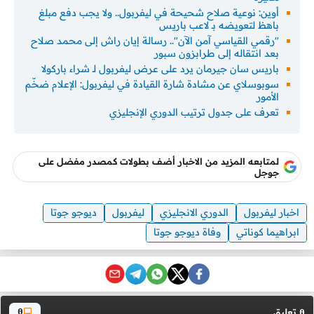
أوين: نوعية صلاح شحيحة في ليفربول.. ولا يجب دفع مبلغ
باهظ لتعويضه بـ لاعب باريس
"رقمي القياسي آمن الآن".. رسالة إيان راش إلى محمد صلاح
بعد انتقاله إلى طرابزون سبور
باريس سان جيرمان يرد على عرض ليفربول لـ شراء باركولا
سوبوسلاي عن مشادة شارة القيادة في ليفربول: الإعلام ضخّم
الأمور
تعرف على جدول ترتيب الدوري الإنجليزي
لمتابعه المزيد من الاخبار أضف بطولات كمصدر مفضل على
جوجل
اخبار ليفربول
الدوري الانجليزي
ليفربول
ديوجو جوتا
ابراهيما كوناتي
وفاة ديوجو جوتا
تعليق
0
0