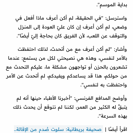
بداية الموسم".
واسترسل: "في الحقيقة، لم أكن أعرف ماذا أفعل في
وضعي، لم أكن أعرف إن كان عليّ العودة إلى المنزل
والتوقف عن اللعب، لأن الفريق كان بحاجة إليّ أيضًا".
وأشار: "لم أكن أعرف مع من أتحدث، لذلك احتفظت
بالأمر لنفسي، وهذه هي نصيحتي لكل من يستمع: عندما
تشعرون بالحزن أو تواجهون مشكلة ما، عليكم التحدث مع
من حولكم، هذا قد يساعدكم ويفيدكم، لم أتحدث عن الأمر
واحتفظت به لنفسي".
وأوضح المدافع الفرنسي: "أخبرنا الأطباء حينها أنه لم
يتبقَّ له الكثير من العمر، لكننا لم نتوقع أن يحدث ذلك
بهذه السرعة".
اقرأ أيضًا |
صحيفة بريطانية: سلوت صُدم من الإقالة..