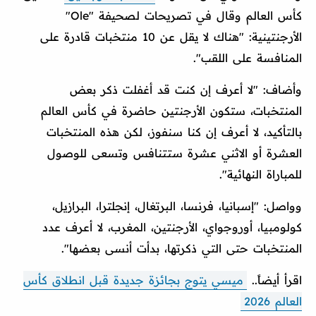
كأس العالم وقال في تصريحات لصحيفة "Ole"
الأرجنتينية: "هناك لا يقل عن 10 منتخبات قادرة على
المنافسة على اللقب".
وأضاف: "لا أعرف إن كنت قد أغفلت ذكر بعض
المنتخبات، ستكون الأرجنتين حاضرة في كأس العالم
بالتأكيد، لا أعرف إن كنا سنفوز، لكن هذه المنتخبات
العشرة أو الاثني عشرة ستتنافس وتسعى للوصول
للمباراة النهائية".
وواصل: "إسبانيا، فرنسا، البرتغال، إنجلترا، البرازيل،
كولومبيا، أوروجواي، الأرجنتين، المغرب، لا أعرف عدد
المنتخبات حتى التي ذكرتها، بدأت أنسى بعضها".
اقرأ أيضاً..
ميسي يتوج بجائزة جديدة قبل انطلاق كأس
العالم 2026