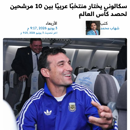
سكالوني يختار منتخبًا عربيًا بين 10 مرشحين
لحصد كأس العالم
كتب
الأربعاء
شهاب محمد
3 يونيو 2026 ,9:17 م
اخر تحديث
3 يونيو 2026 ,9:25 م