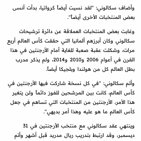
وأضاف سكالوني: "لقد نسيت أيضاً كرواتيا، بدأت أنسى
بعض المنتخبات الأخرى أيضاً".
وغابت بعض المنتخبات العملاقة عن دائرة ترشيحات
سكالوني وكان أبرزهم ألمانيا التي حققت كأس العالم أربع
مرات، وشكلت عقبة صعبة للغاية أمام الأرجنتين في هذا
القرن في أعوام 2006 و2010 و2014، ولم يذكر مدرب
بطل العالم كل من هولندا وبلجيكا أيضاً.
وأتم سكالوني: "في كل نسخة شاركت فيها الأرجنتين في
كأس العالم، كانت بين المرشحين للفوز دائماً ولن يتغير
هذا الأمر، الأرجنتين من المنتخبات التي تساهم في جعل
كأس العالم ما هو عليه وهذا أمر بديهي".
وينتهي عقد سكالوني مع منتخب الأرجنتين في 31
ديسمبر، وقد ارتبط بتدريب ريال مدريد قبل أشهر وأتم