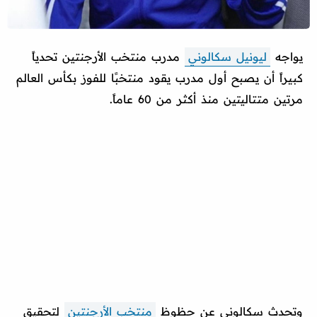
يواجه
ليونيل سكالوني
مدرب منتخب الأرجنتين تحدياً
كبيراً أن يصبح أول مدرب يقود منتخبًا للفوز بكأس العالم
مرتين متتاليتين منذ أكثر من 60 عاماً.
وتحدث سكالوني عن حظوظ
منتخب الأرجنتين
لتحقيق