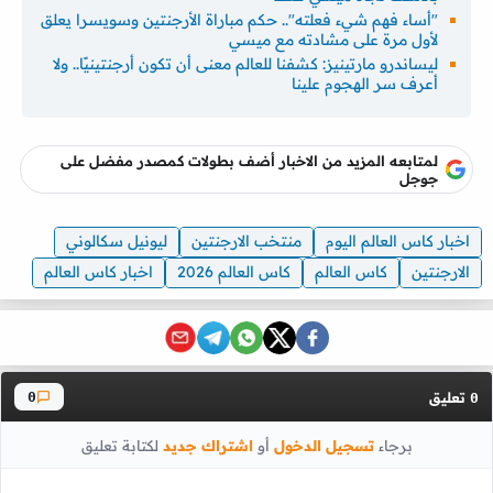
"أساء فهم شيء فعلته".. حكم مباراة الأرجنتين وسويسرا يعلق
لأول مرة على مشادته مع ميسي
ليساندرو مارتينيز: كشفنا للعالم معنى أن تكون أرجنتينيًا.. ولا
أعرف سر الهجوم علينا
لمتابعه المزيد من الاخبار أضف بطولات كمصدر مفضل على
جوجل
اخبار كاس العالم اليوم
منتخب الارجنتين
ليونيل سكالوني
الارجنتين
كاس العالم
كاس العالم 2026
اخبار كاس العالم
تعليق
0
0
برجاء
تسجيل الدخول
أو
اشتراك جديد
لكتابة تعليق