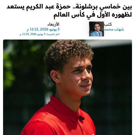
بين خماسي برشلونة.. حمزة عبد الكريم يستعد
لظهوره الأول في كأس العالم
كتب
الأربعاء
شهاب محمد
3 يونيو 2026 ,11:12 م
اخر تحديث
3 يونيو 2026 ,11:25 م