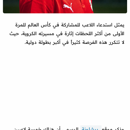
يمثل استدعاء اللاعب للمشاركة في كأس العالم للمرة
الأولى من أكثر اللحظات إثارة في مسيرته الكروية، حيث
لا تتكرر هذه الفرصة كثيراً في أكبر بطولة دولية.
وذكر موقع
برشلونة
الرسمي أن هناك خمسة لاعبين