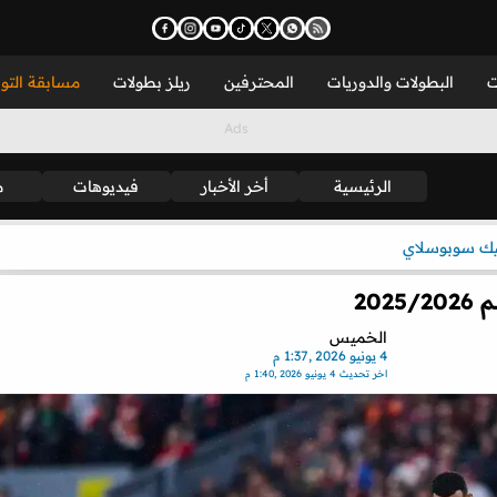
ت
البطولات والدوريات
المحترفين
ريلز بطولات
مسابقة التو
الرئيسية
أخر الأخبار
فيديوهات
م
يك سوبوسلاي
20
الخميس
4 يونيو 2026 ,1:37 م
اخر تحديث
4 يونيو 2026 ,1:40 م