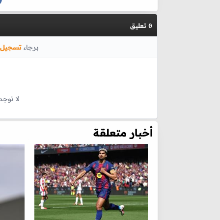
تعليق
0
برجاء
تسجيل 
لا توجد
أخبار متعلقة