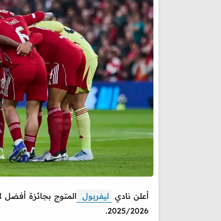
أعلن نادي
ليفربول
المتوج بجائزة أفضل ل
2025/2026.