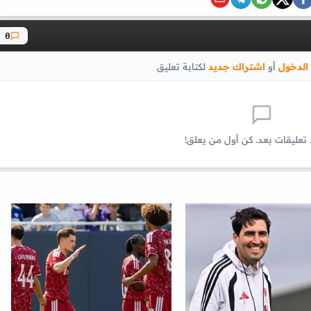
0
الدخول
أو
اشتراك جديد
لكتابة تعليق
 تعليقات بعد. كن أول من يعلق!