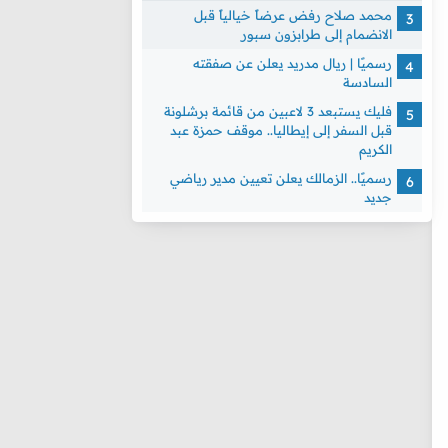
محمد صلاح رفض عرضاً خيالياً قبل
الانضمام إلى طرابزون سبور
رسميًا | ريال مدريد يعلن عن صفقته
السادسة
فليك يستبعد 3 لاعبين من قائمة برشلونة
قبل السفر إلى إيطاليا.. موقف حمزة عبد
الكريم
رسميًا.. الزمالك يعلن تعيين مدير رياضي
جديد