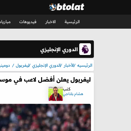
الرئيسية
الاخبار
فيديوهات
مباريا
الدوري الإنجليزي
الرئيسيه
الأخبار
الدوري الإنجليزي
ليفربول
دومين
ليفربول يعلن أفضل لاعب في موسم 25/2026
كتب
هشام بلتاجي