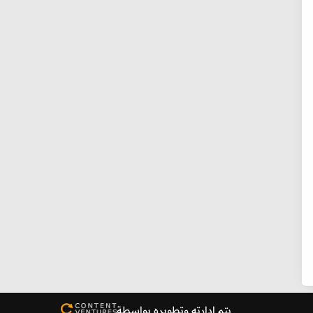
يتم إدارته وتطويره بواسطة