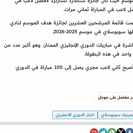
وسم حيث نال جائزة ستاندرد تشارترد لأفضل لاعب في
لاعب في المباراة ثماني مرات.
ت قائمة المرشحين العشرين لجائزة هدف الموسم لنادي
وبوسلاي في موسم 2025-2026.
شرة في مباريات الدوري الإنجليزي الممتاز، وهو أكبر عدد من
واحد في هذه البطولة.
في أبريل من موسمه الثالث مع ليفربول، أصبح ثاني لاعب مجري يصل إلى 100 مباراة في الدوري
صدر مفضل على جوجل
مينيك سوبوسلاي
اخبار الدوري الانجليزي