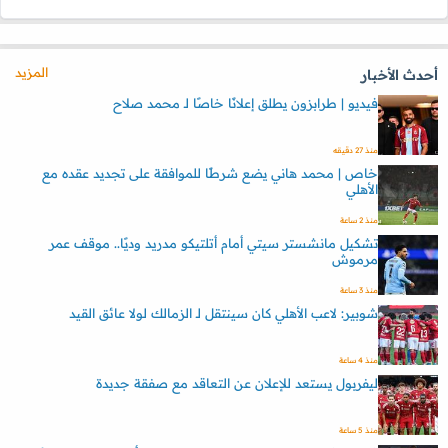
المزيد
أحدث الأخبار
فيديو | طرابزون يطلق إعلانًا خاصًا لـ محمد صلاح
منذ 27 دقيقه
خاص | محمد هاني يضع شرطًا للموافقة على تجديد عقده مع
الأهلي
منذ 2 ساعة
تشكيل مانشستر سيتي أمام أتلتيكو مدريد وديًا.. موقف عمر
مرموش
منذ 3 ساعة
شوبير: لاعب الأهلي كان سينتقل لـ الزمالك لولا عائق القيد
منذ 4 ساعة
ليفربول يستعد للإعلان عن التعاقد مع صفقة جديدة
منذ 5 ساعة