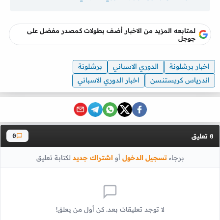
لمتابعه المزيد من الاخبار أضف بطولات كمصدر مفضل على
جوجل
اخبار برشلونة
الدوري الاسباني
برشلونة
اندرياس كريستنسن
اخبار الدوري الاسباني
تعليق
0
0
برجاء
تسجيل الدخول
أو
اشتراك جديد
لكتابة تعليق
لا توجد تعليقات بعد. كن أول من يعلق!