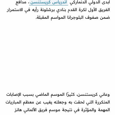
أبدى الدولي الدنماركي
أندرياس كريستنسن
، مدافع
الفريق الأول لكرة القدم بنادي برشلونة رأيه في الاستمرار
ضمن صفوف البلوجرانا المواسم المقبلة.
وعاني كريستنسن، كثيرًا الموسم الماضي بسبب الإصابات
المتكررة التي لحقت به وجعلته يغيب عن معظم المباريات
المهمة والمؤثرة في نتيجة موسم فريق الألماني هانز