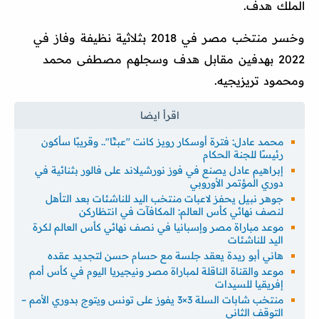
الملك هدف.
وخسر منتخب مصر في 2018 بثلاثية نظيفة وفاز في
2022 بهدفين مقابل هدف وسجلهم مصطفى محمد
ومحمود تريزيجيه.
محمد عادل: فترة أوسكار رويز كانت "عبثًا".. وقريبًا سأكون
رئيسًا للجنة الحكام
إبراهيم عادل يصنع في فوز نورشيلاند على فالور بثنائية في
دوري المؤتمر الأوروبي
جوهر نبيل يحفز لاعبات منتخب اليد للناشئات بعد التأهل
لنصف نهائي كأس العالم: المكافآت في انتظاركن
موعد مباراة مصر وإسبانيا في نصف نهائي كأس العالم لكرة
اليد للناشئات
هاني أبو ريدة يعقد جلسة مع حسام حسن لتجديد عقده
موعد والقناة الناقلة لمباراة مصر ونيجيريا اليوم في كأس أمم
إفريقيا للسيدات
منتخب شابات السلة 3×3 يفوز على تونس ويتوج بدوري الأمم –
التوقف الثاني