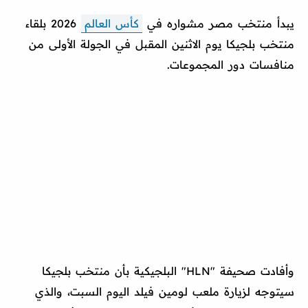
يبدأ منتخب مصر مشواره في
كأس العالم
2026 بلقاء
منتخب بلجيكا يوم الاثنين المقبل في الجولة الأولى من
منافسات دور المجموعات.
وأفادت صحيفة "HLN" البلجيكية بأن منتخب بلجيكا
سيتوجه لزيارة ملعب لومين فيلد اليوم السبت، والذي