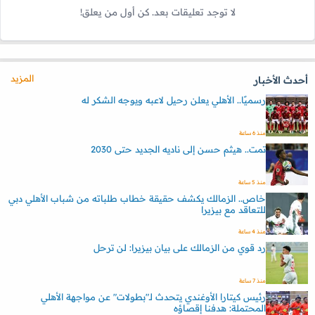
لا توجد تعليقات بعد. كن أول من يعلق!
المزيد
أحدث الأخبار
رسميًا.. الأهلي يعلن رحيل لاعبه ويوجه الشكر له
منذ 6 ساعة
تمت.. هيثم حسن إلى ناديه الجديد حتى 2030
منذ 5 ساعة
خاص.. الزمالك يكشف حقيقة خطاب طلباته من شباب الأهلي دبي
للتعاقد مع بيزيرا
منذ 4 ساعة
رد قوي من الزمالك على بيان بيزيرا: لن ترحل
منذ 7 ساعة
رئيس كيتارا الأوغندي يتحدث لـ"بطولات" عن مواجهة الأهلي
المحتملة: هدفنا إقصاؤه