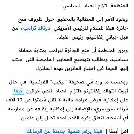
المنظمة التزام الحياد السياسي.
ويعود الأمر إلى المطالبة بالتحقيق حول ظروف منح
جائزة فيفا للسلام للرئيس الأمريكي
دونالد ترامب
، من
قبل جياني إنفانتينو، رئيس الفيفا.
وترى المنظمة أن منح الجائزة لترامب بمثابة محاباة
سياسية، وتطالب بتوضيح المعايير الغامضة التي استند
إليها الفيفا في اختيار الفائزين بهذه الجائزة.
وبحسب ما ورد في صحيفة "ليكيب" الفرنسية، في حال
ثبوت انتهاك إنفانتينو لالتزام الحياد، تنص قوانين
فيفا
على إمكانية فرض غرامة مالية لا تقل قيمتها عن 10 آلاف
فرنك سويسري، بالإضافة إلى إمكانية إيقافه عن ممارسة
أي أنشطة تتعلق بكرة القدم لمدة تصل إلى عامين.
اقرأ أيضًا |
فيفا يرفع قضية جديدة عن الزمالك