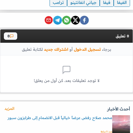
الفيفا
فيفا
جياني انفانتينو
ترامب
تعليق
0
0
برجاء
تسجيل الدخول
أو
اشتراك جديد
لكتابة تعليق
لا توجد تعليقات بعد. كن أول من يعلق!
المزيد
أحدث الأخبار
محمد صلاح رفض عرضاً خيالياً قبل الانضمام إلى طرابزون سبور
منذ 5 ساعة