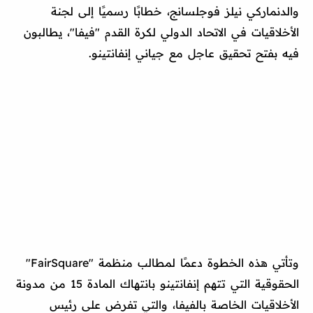
والدنماركي نيلز فوجلسانج، خطابًا رسميًا إلى لجنة
الأخلاقيات في الاتحاد الدولي لكرة القدم "فيفا"، يطالبون
فيه بفتح تحقيق عاجل مع جياني إنفانتينو.
وتأتي هذه الخطوة دعمًا لمطالب منظمة "FairSquare"
الحقوقية التي تتهم إنفانتينو بانتهاك المادة 15 من مدونة
الأخلاقيات الخاصة بالفيفا، والتي تفرض على رئيس