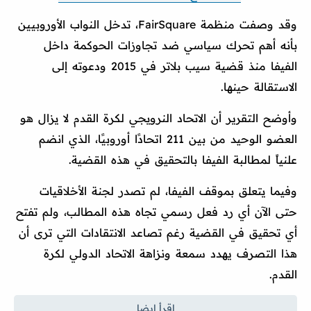
وقد وصفت منظمة FairSquare، تدخل النواب الأوروبيين
بأنه أهم تحرك سياسي ضد تجاوزات الحوكمة داخل
الفيفا منذ قضية سيب بلاتر في 2015 ودعوته إلى
الاستقالة حينها.
وأوضح التقرير أن الاتحاد النرويجي لكرة القدم لا يزال هو
العضو الوحيد من بين 211 اتحادًا أوروبيًا، الذي انضم
علنياً لمطالبة الفيفا بالتحقيق في هذه القضية.
وفيما يتعلق بموقف الفيفا، لم تصدر لجنة الأخلاقيات
حتى الآن أي رد فعل رسمي تجاه هذه المطالب، ولم تفتح
أي تحقيق في القضية رغم تصاعد الانتقادات التي ترى أن
هذا التصرف يهدد سمعة ونزاهة الاتحاد الدولي لكرة
القدم.