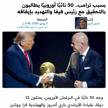
بسبب ترامب.. 50 نائبًا أوروبيًا يطالبون
بالتحقيق مع رئيس فيفا والتهديد بإيقافه
كتب
الجمعة
هدير أمين
3 يوليو 2026 ,6:46 م
اخر تحديث
3 يوليو 2026 ,6:48 م
وجه 50 نائبًا في البرلمان الأوروبي، يمثلون 13
دولة، بقيادة الأيرلندي باري أندروز والهولندية لارا وولترز