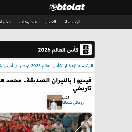
الرئيسية
الاخبار
فيديوهات
مباريا
كأس العالم 2026
الرئيسيه
الأخبار
كأس العالم 2026
مصر
أستراليا
فيديو | بالنيران الصديقة.. محمد 
تاريخي
كتب
روماني شحاتة