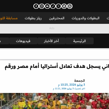
ت
البطولات والدوريات
المحترفين
ريلز بطولات
مسابقة التو
الرئيسية
أخر الأخبار
فيديوهات
م
هاني يسجل هدف تعادل أستراليا أمام مصر ورقم
الجمعة
3 يوليو 2026 ,10:25 م
اخر تحديث
3 يوليو 2026 ,11:11 م