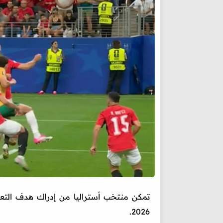
تمكن منتخب أستراليا من إدراك هدف التع
2026.