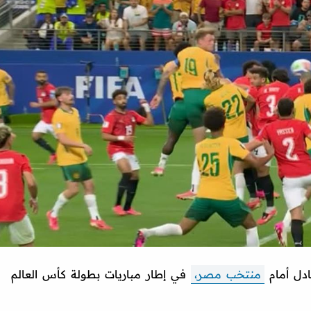
ادل أمام
منتخب مصر،
في إطار مباريات بطولة كأس العالم