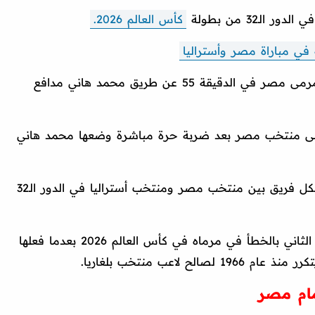
ـ32 من بطولة
كأس العالم 2026.
 في مباراة مصر وأستراليا
وأدرك منتخب أستراليا هدف التعادل في مرمى مصر في الدقيقة 55 عن طريق محمد هاني مدافع
مى منتخب مصر بعد ضربة حرة مباشرة وضعها محمد هاني
وتشير النتيجة إلى التعادل الإيجابي بهدف لكل فريق بين منتخب مصر ومنتخب أستراليا في الدور الـ32
تجدر الإشارة إلى أن هدف محمد هاني يعد الثاني بالخطأ في مرماه في كأس العالم 2026 بعدما فعلها
 لاعب منتخب بلغاريا.
مام مصر