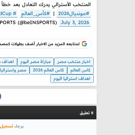
المنتخب الأسترالي يدرك التعادل بعد خطأ 
#مونديال2026
|
#كأس_العالم
#beINWC26
dCup
PORTS (@beINSPORTS)
July 3, 2026
لمتابعه المزيد من الاخبار أضف بطولات كم
اخبار منتخب مصر
مباراة مصر اليوم
اهداف م
كاس العالم
كاس العالم 2026
مصر واستراليا
اهداف استراليا اليوم
تعليق
0
برجاء
تسجيل 