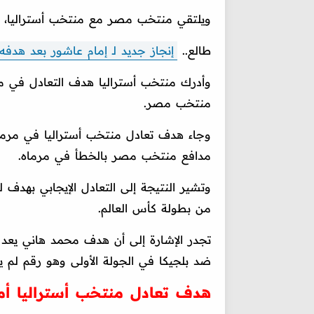
ويلتقي منتخب مصر مع منتخب أستراليا، في الدور ال
طالع..
إنجاز جديد لـ إمام عاشور بعد هدفه
منتخب مصر.
وجاء هدف تعادل منتخب أستراليا في مر
مدافع منتخب مصر بالخطأ في مرماه.
من بطولة كأس العالم.
ضد بلجيكا في الجولة الأولى وهو رقم لم يتكرر منذ عام 1966 لصالح
هدف تعادل منتخب أستراليا أ