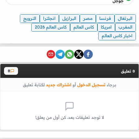
جوجل
البرتغال
فرنسا
مصر
البرازيل
انجلترا
النرويج
المغرب
امريكا
كاس العالم
كاس العالم 2026
اخبار كاس العالم
تعليق
0
0
برجاء
تسجيل الدخول
أو
اشتراك جديد
لكتابة تعليق
لا توجد تعليقات بعد. كن أول من يعلق!