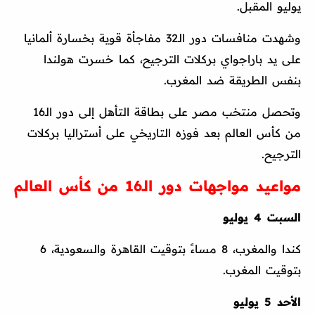
يوليو المقبل.
وشهدت منافسات دور الـ32 مفاجأة قوية بخسارة ألمانيا
على يد باراجواي بركلات الترجيح، كما خسرت هولندا
بنفس الطريقة ضد المغرب.
وتحصل منتخب مصر على بطاقة التأهل إلى دور الـ16
من كأس العالم بعد فوزه التاريخي على أستراليا بركلات
الترجيح.
مواعيد مواجهات دور الـ16 من كأس العالم
السبت 4 يوليو
كندا والمغرب، 8 مساءً بتوقيت القاهرة والسعودية، 6
بتوقيت المغرب.
الأحد 5 يوليو