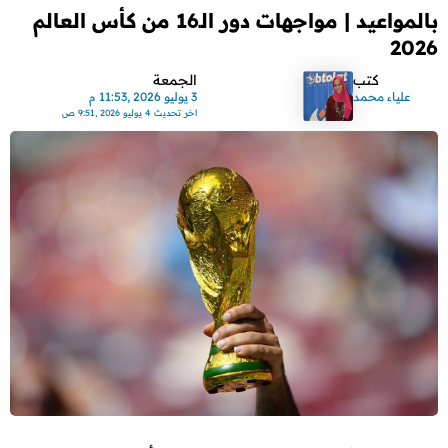
بالمواعيد | مواجهات دور الـ16 من كأس العالم
2026
كتب
الجمعة
علياء محمد
3 يوليو 2026 ,11:53 م
اخر تحديث
4 يوليو 2026 ,9:51 ص