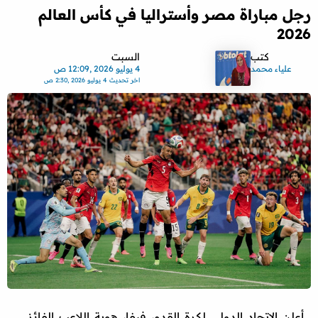
رجل مباراة مصر وأستراليا في كأس العالم
2026
كتب
السبت
علياء محمد
4 يوليو 2026 ,12:09 ص
اخر تحديث
4 يوليو 2026 ,2:30 ص
أعلن الاتحاد الدولي لكرة القدم، فيفا، هوية اللاعب الفائز