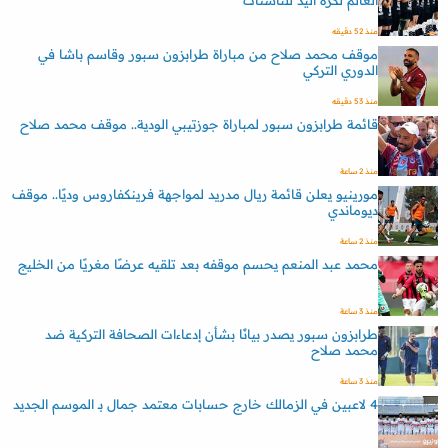
العالم لكرة اليد للناشئات
منذ 52 دقيقه
موقف محمد صلاح من مباراة طرابزون سبور وقاسم باشا في
الدوري التركي
منذ 53 دقيقه
قائمة طرابزون سبور لمباراة جوزتيبي الودية.. موقف محمد صلاح
منذ 2 ساعة
مورينيو يعلن قائمة ريال مدريد لمواجهة فرينكفاروس وديًا.. موقف
ديوماندي
منذ 2 ساعة
محمد عبد المنعم يحسم موقفه بعد تلقيه عرضًا مغريًا من الخليج
منذ 3 ساعة
طرابزون سبور يصدر بيانًا بشأن إدعاءات الصحافة التركية ضد
محمد صلاح
منذ 3 ساعة
4 لاعبين في الزمالك خارج حسابات معتمد جمال بـ الموسم الجديد