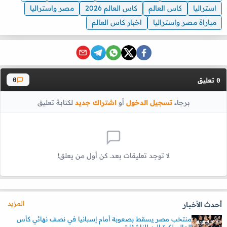
استراليا
كاس العالم
كاس العالم 2026
مصر واستراليا
مباراة مصر واستراليا
اخبار كاس العالم
تعليق
0
0
برجاء
تسجيل الدخول
أو
اشتراك جديد
لكتابة تعليق
لا توجد تعليقات بعد. كن أول من يعلق!
المزيد
أحدث الأخبار
منتخب مصر يسقط بصعوبة أمام إسبانيا في نصف نهائي كأس