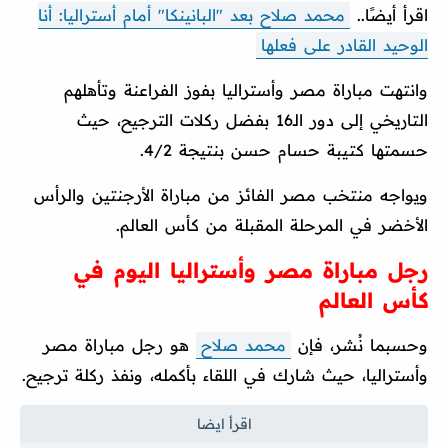
اقرأ أيضًا..
محمد صلاح بعد "البانينكا" أمام أستراليا: أنا
الوحيد القادر على فعلها
وانتهت مباراة مصر وأستراليا بفوز الفراعنة وتأهلهم
التاريخي إلى دور الـ16 بفضل ركلات الترجيح، حيث
حسمتها كتيبة حسام حسن بنتيجة 4/2.
ويواجه منتخب مصر الفائز من مباراة الأرجنتين والرأس
الأخضر في المرحلة المقبلة من كأس العالم.
رجل مباراة مصر وأستراليا اليوم في
كأس العالم
وحسبما نُشر، فإن
محمد صلاح
هو رجل مباراة مصر
وأستراليا، حيث شارك في اللقاء بأكمله، ونفذ ركلة ترجيح.