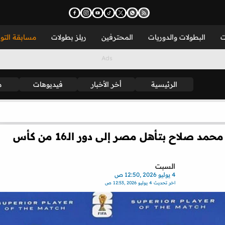
ت
البطولات والدوريات
المحترفين
ريلز بطولات
مسابقة التو
الرئيسية
أخر الأخبار
فيديوهات
م
فيديو | بالتاج الملكي.. كيف احتفل محمد صلاح بتأهل مصر إلى دور الـ16 من كأس
السبت
4 يوليو 2026 ,12:50 ص
اخر تحديث
4 يوليو 2026 ,12:53 ص