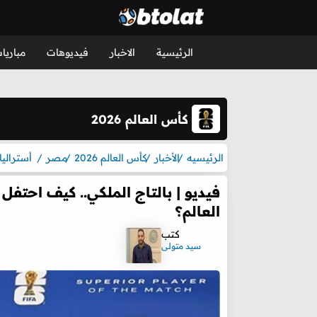
الرئيسية
الاخبار
فيديوهات
مباريا
كأس العالم 2026
الرئيسيه
الأخبار
كأس العالم 2026
مصر
أستراليا
العالم؟
كتب
سيد متولى