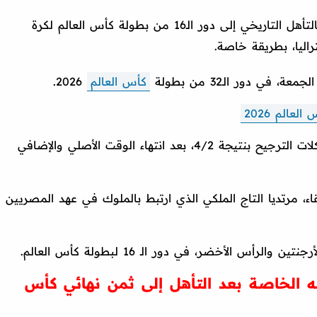
، بالتأهل التاريخي إلى دور الـ16 من بطولة كأس العالم لكرة
ي دور الـ32 من بطولة
كأس العالم
2026.
عالم 2026
وحقق منتخب مصر الفوز على أستراليا بركلات الترجيح بنتيجة 4/2، بعد انتهاء الوقت الأصلي والإضافي
ء، مرتديا التاج الملكي الذي ارتبط بالملوك في عهد المصريين
س الأخضر، في دور الـ 16 لبطولة كأس العالم.
الخاصة بعد التأهل إلى ثمن نهائي كأس