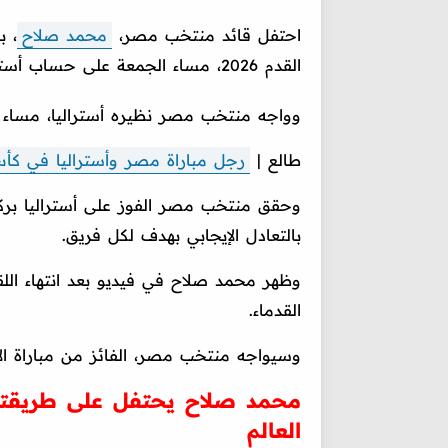
احتفل قائد منتخب مصر،
محمد صلاح
القدم 2026، مساء الجمعة على حساب أستراليا، بطريقة خاصة.
وواجه منتخب مصر نظيره أستراليا، مساء الجمعة، ف
طالع |
رجل مباراة مصر وأستراليا في كأس ال
بالتعادل الإيجابي بهدف لكل فريق.
وظهر محمد صلاح في فيديو بعد انتهاء اللقا
القدماء.
وسيواجه منتخب مصر، الفائز من مباراة الأرجنتين والرأ
محمد صلاح يحتفل على طريقته 
العالم