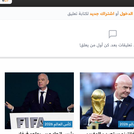
0
الدخول
أو
اشتراك جديد
لكتابة تعليق
 تعليقات بعد. كن أول من يعلق!
2026
كأس العالم 2026
نفانتينو يستعين بـ المغرب
رئيس اتحاد عربي يهاجم فيفا: