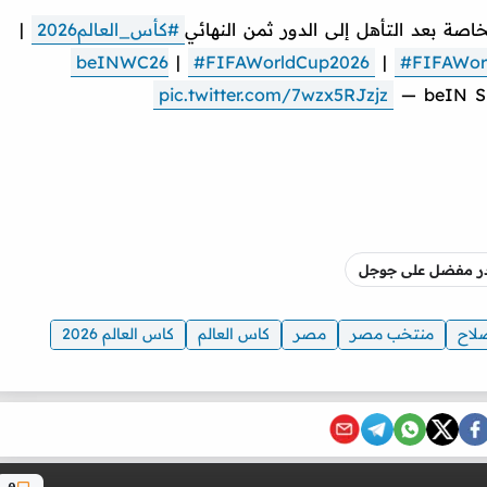
#كأس_العالم2026
|
|
#FIFAWorldCup2026
|
#FIFAWor
pic.twitter.com/7wzx5RJzjz
— beIN S
صدر مفضل على جوجل
لاح
منتخب مصر
مصر
كاس العالم
كاس العالم 2026