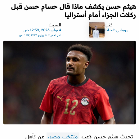
هيثم حسن يكشف ماذا قال حسام حسن قبل
ركلات الجزاء أمام أستراليا
كتب
السبت
روماني شحاتة
4 يوليو 2026 ,12:59 ص
اخر تحديث
4 يوليو 2026 ,1:02 ص
تحدث هيثم حسن لاعب
منتخب مصر،
عن تأهل