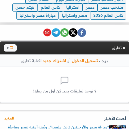
منتخب مصر
مصر
استراليا
كاس العالم
هيثم حسن
كاس العالم 2026
مصر واستراليا
مباراة مصر واستراليا
تعليق
0
0
برجاء
تسجيل الدخول
أو
اشتراك جديد
لكتابة تعليق
لا توجد تعليقات بعد. كن أول من يعلق!
المزيد
أحدث الأخبار
"مباراة مصر والأرجنتين كانت ملغمة".. وثيقة أمنية تفجر مفاجأة