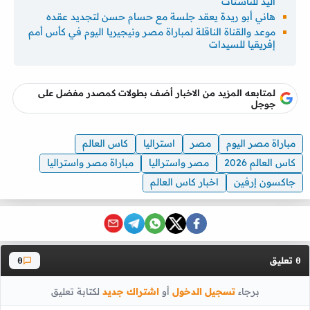
اليد للناشئات
هاني أبو ريدة يعقد جلسة مع حسام حسن لتجديد عقده
موعد والقناة الناقلة لمباراة مصر ونيجيريا اليوم في كأس أمم
إفريقيا للسيدات
لمتابعه المزيد من الاخبار أضف بطولات كمصدر مفضل على
جوجل
مباراة مصر اليوم
مصر
استراليا
كاس العالم
كاس العالم 2026
مصر واستراليا
مباراة مصر واستراليا
جاكسون إرفين
اخبار كاس العالم
تعليق
0
0
برجاء
تسجيل الدخول
أو
اشتراك جديد
لكتابة تعليق