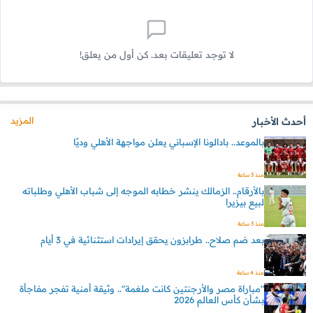
لا توجد تعليقات بعد. كن أول من يعلق!
المزيد
أحدث الأخبار
بالموعد.. بادالونا الإسباني يعلن مواجهة الأهلي وديًا
منذ 3 ساعة
بالأرقام.. الزمالك ينشر خطابه الموجه إلى شباب الأهلي وطلباته
لبيع بيزيرا
منذ 3 ساعة
بعد ضم صلاح.. طرابزون يحقق إيرادات استثنائية في 3 أيام
منذ 4 ساعة
"مباراة مصر والأرجنتين كانت ملغمة".. وثيقة أمنية تفجر مفاجأة
بشأن كأس العالم 2026