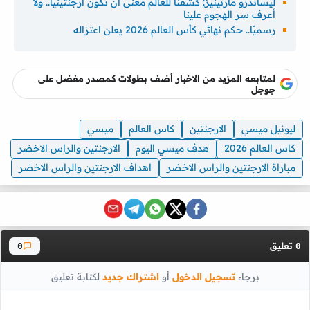
ليساندرو مارتينيز: كشفنا للعالم معنى أن تكون أرجنتينيًا.. ولا
أعرف سر الهجوم علينا
رسميًا.. حكم نهائي كأس العالم 2026 يعلن اعتزاله
لمتابعه المزيد من الاخبار أضف بطولات كمصدر مفضل على
جوجل
ليونيل ميسي
الارجنتين
كاس العالم
ميسي
كاس العالم 2026
هدف ميسي اليوم
الارجنتين والراس الاخضر
مباراة الارجنتين والراس الاخضر
اهداف الارجنتين والراس الاخضر
تعليق
0
0
برجاء
تسجيل الدخول
أو
اشتراك جديد
لكتابة تعليق