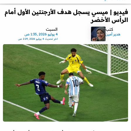
فيديو | ميسي يسجل هدف الأرجنتين الأول أمام
الرأس الأخضر
كتب
السبت
هدير أمين
4 يوليو 2026 ,1:35 ص
اخر تحديث
4 يوليو 2026 ,2:29 ص