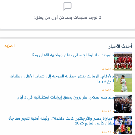
لا توجد تعليقات بعد. كن أول من يعلق!
المزيد
أحدث الأخبار
بالموعد.. بادالونا الإسباني يعلن مواجهة الأهلي وديًا
منذ 3 ساعة
بالأرقام.. الزمالك ينشر خطابه الموجه إلى شباب الأهلي وطلباته
لبيع بيزيرا
منذ 3 ساعة
بعد ضم صلاح.. طرابزون يحقق إيرادات استثنائية في 3 أيام
منذ 4 ساعة
"مباراة مصر والأرجنتين كانت ملغمة".. وثيقة أمنية تفجر مفاجأة
بشأن كأس العالم 2026
منذ 5 ساعة