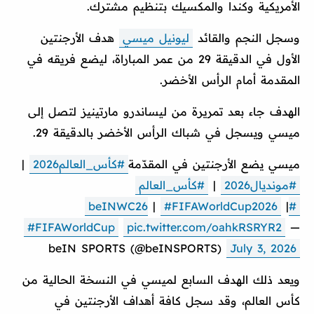
الأمريكية وكندا والمكسيك بتنظيم مشترك.
وسجل النجم والقائد
ليونيل ميسي
هدف الأرجنتين
الأول في الدقيقة 29 من عمر المباراة، ليضع فريقه في
المقدمة أمام الرأس الأخضر.
الهدف جاء بعد تمريرة من ليساندرو مارتينيز لتصل إلى
ميسي ويسجل في شباك الرأس الأخضر بالدقيقة 29.
ميسي يضع الأرجنتين في المقدّمة
#كأس_العالم2026
|
#مونديال2026
|
#كأس_العالم
|
#FIFAWorldCup2026
|
#beINWC26
#FIFAWorldCup
pic.twitter.com/oahkRSRYR2
—
beIN SPORTS (@beINSPORTS)
July 3, 2026
ويعد ذلك الهدف السابع لميسي في النسخة الحالية من
كأس العالم، وقد سجل كافة أهداف الأرجنتين في