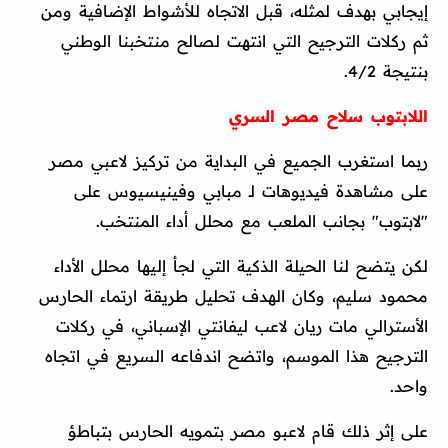
إيجابي بهدف لمثله، قبل الاتجاه للأشواط الإضافية ومن
ثم ركلات الترجيح التي انتهت لصالح منتخبنا الوطني
بنتيجة 4/2.
اللابتوب سلاح مصر السري
ربما استغرب الجميع في البداية من تركيز لاعبي مصر
على مشاهدة فيديوهات لـ مبابي وفينيسيوس على
"لابتوب" بجانب الملعب مع محلل أداء المنتخب.
لكن يتضح لنا الحيلة الذكية التي لجأ إليها محلل الأداء
محمود سليم، وكان الهدف تحليل طريقة ارتماء الحارس
الأسترالي مات ريان لاعب ليفانتي الإسباني، في ركلات
الترجيح هذا الموسم، واتضح اندفاعه السريع في اتجاه
واحد.
على إثر ذلك قام لاعبو مصر بتمويه الحارس بتباطؤ