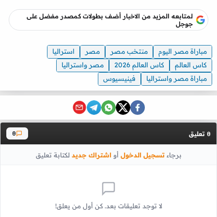
لمتابعه المزيد من الاخبار أضف بطولات كمصدر مفضل على
جوجل
مباراة مصر اليوم
منتخب مصر
مصر
استراليا
كاس العالم
كاس العالم 2026
مصر واستراليا
مباراة مصر واستراليا
فينيسيوس
تعليق
0
0
برجاء
تسجيل الدخول
أو
اشتراك جديد
لكتابة تعليق
لا توجد تعليقات بعد. كن أول من يعلق!