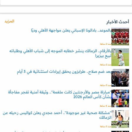
المزيد
أحدث الأخبار
بالموعد.. بادالونا الإسباني يعلن مواجهة الأهلي وديًا
منذ 2 ساعة
بالأرقام.. الزمالك ينشر خطابه الموجه إلى شباب الأهلي وطلباته
لبيع بيزيرا
منذ 2 ساعة
بعد ضم صلاح.. طرابزون يحقق إيرادات استثنائية في 3 أيام
منذ 3 ساعة
"مباراة مصر والأرجنتين كانت ملغمة".. وثيقة أمنية تفجر مفاجأة
بشأن كأس العالم 2026
منذ 4 ساعة
"مشكلة صحية غير موجودة".. أحمد مجدي يعلن كواليس رحيله عن
الزمالك
منذ 3 ساعة