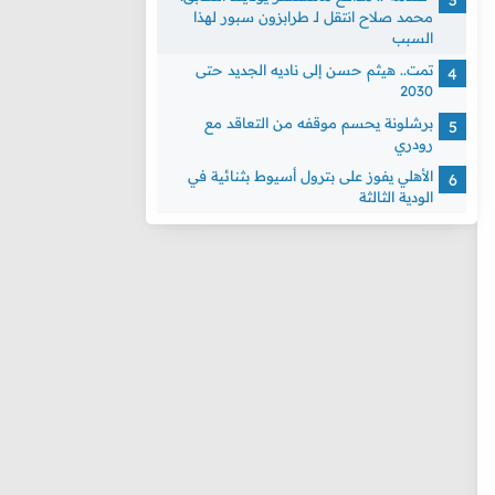
محمد صلاح انتقل لـ طرابزون سبور لهذا
السبب
تمت.. هيثم حسن إلى ناديه الجديد حتى
2030
برشلونة يحسم موقفه من التعاقد مع
رودري
الأهلي يفوز على بترول أسيوط بثنائية في
الودية الثالثة