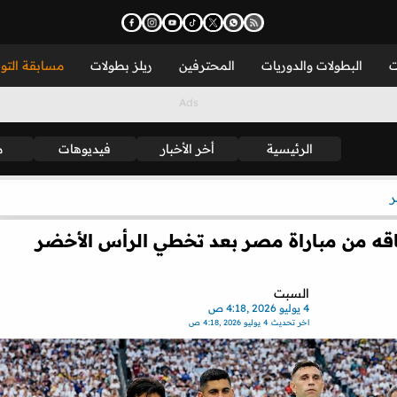
ت
البطولات والدوريات
المحترفين
ريلز بطولات
مسابقة التو
الرئيسية
أخر الأخبار
فيديوهات
م
قه من مباراة مصر بعد تخطي الرأس الأخضر
السبت
4 يوليو 2026 ,4:18 ص
اخر تحديث
4 يوليو 2026 ,4:18 ص