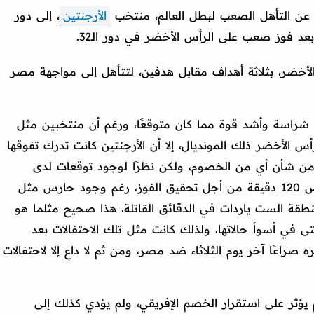
ة عن التأهل الصعب لبطل العالم، منتخب
الأرجنتين
، إلى دور
الأخضر، بثلاثة أهداف مقابل هدفين، لتتأهل إلى مواجهة مصر
ة شراسة وأشد قوة مما كان متوقعًا، ورغم أن منتخبين مثل
س الأخضر ذلك المونديال، إلا أن الأرجنتين كانت تدرك تفوقها
ل من شأن أي من الخصوم، ولكن نظرًا لوجود توقعات لدى
المنتخب الأرجنتيني بعدم حاجتهم إلى خوض 120 دقيقة من أجل تحقيق الفوز، رغم وجود حارس مثل
منطقة الست ياردات في الدقائق القاتلة، هذا صحيح مثلما هو
ى في أسوأ حالاتها، ولذلك كانت مثل تلك الاحتفالات بعد
راعًا آخر يوم الثلاثاء ضد مصر، ومن ثم لا داعِ إلا لاحتفالات
يؤثر على استقرار الخصم الإفريقي، ولم يؤدي كذلك إلى