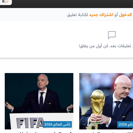
0
الدخول
أو
اشتراك جديد
لكتابة تعليق
 تعليقات بعد. كن أول من يعلق!
2026
كأس العالم 2026