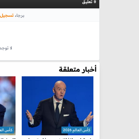
تعليق
0
برجاء
تسجيل 
لا توجد
أخبار متعلقة
كأس العالم 2026
كأس العالم 