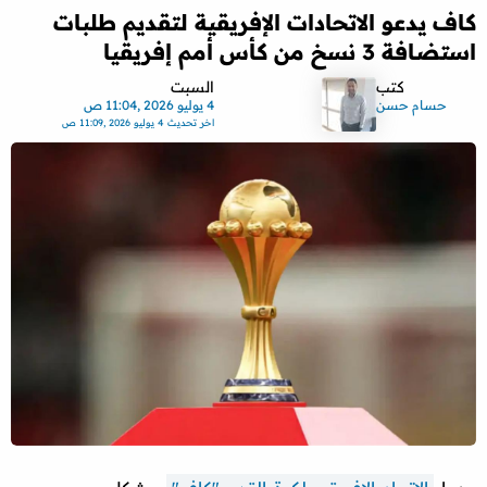
كاف يدعو الاتحادات الإفريقية لتقديم طلبات
استضافة 3 نسخ من كأس أمم إفريقيا
كتب
السبت
حسام حسن
4 يوليو 2026 ,11:04 ص
اخر تحديث
4 يوليو 2026 ,11:09 ص