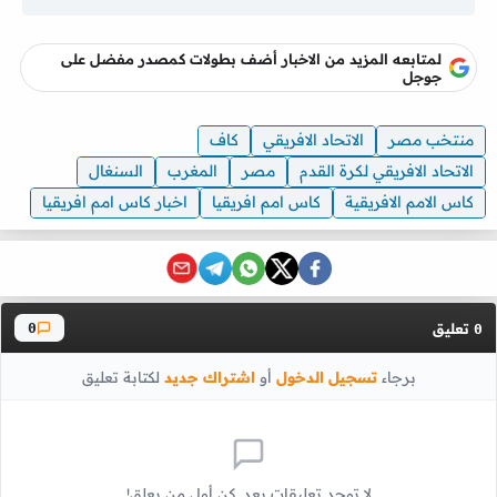
لمتابعه المزيد من الاخبار أضف بطولات كمصدر مفضل على
جوجل
منتخب مصر
الاتحاد الافريقي
كاف
الاتحاد الافريقي لكرة القدم
مصر
المغرب
السنغال
كاس الامم الافريقية
كاس امم افريقيا
اخبار كاس امم افريقيا
تعليق
0
0
برجاء
تسجيل الدخول
أو
اشتراك جديد
لكتابة تعليق
لا توجد تعليقات بعد. كن أول من يعلق!