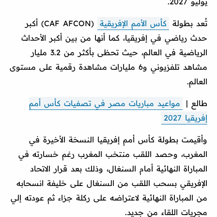
يوليو 2027.
تُعد بطولة
كأس الأمم الإفريقية
(CAF AFCON) أكبر
حدث رياضي في إفريقيا، كما أنها من بين أكبر الأحداث
الرياضية في العالم، حيث تحظى بأكثر من 3.2 مليار
مشاهد تلفزيوني و6 مليارات مشاهدة رقمية على مستوى
العالم.
طالع |
مواعيد مباريات مصر في تصفيات كأس أمم
إفريقيا 2027
وأقيمت بطولة كأس أمم إفريقيا النسخة الأخيرة في
المغرب، وحصد اللقب منتخب المغرب رغم خسارته في
المباراة النهائية أمام السنغال، وذلك بعد قرار الاتحاد
الإفريقي بسحب اللقب من السنغال على خليفة انسحابه
من المباراة النهائية لاعتراضه على ركلة جزاء ثم عودته إلي
مجريات اللقاء من جديد.