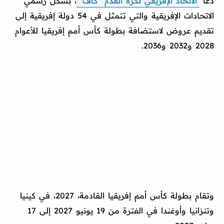
دعا
الاتحاد الإفريقي لكرة القدم "كاف"
، بشكل رسمي
الاتحادات الإفريقية والتي تتمثل في 54 دولة إفريقية إلى
تقديم عروض لاستضافة بطولة كأس أمم إفريقيا للأعوام
2028 و2032 و2036.
وتقام بطولة كأس أمم إفريقيا القادمة، 2027، في كينيا
وتنزانيا وأوغندا في الفترة من 19 يونيو 2027 إلى 17