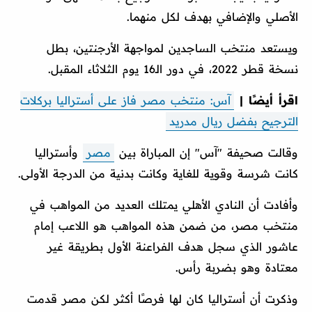
الأصلي والإضافي بهدف لكل منهما.
ويستعد منتخب الساجدين لمواجهة الأرجنتين، بطل
نسخة قطر 2022، في دور الـ16 يوم الثلاثاء المقبل.
اقرأ أيضًا |
آس: منتخب مصر فاز على أستراليا بركلات
الترجيح بفضل ريال مدريد
وقالت صحيفة "آس" إن المباراة بين
مصر
وأستراليا
كانت شرسة وقوية للغاية وكانت بدنية من الدرجة الأولى.
وأفادت أن النادي الأهلي يمتلك العديد من المواهب في
منتخب مصر، من ضمن هذه المواهب هو اللاعب إمام
عاشور الذي سجل هدف الفراعنة الأول بطريقة غير
معتادة وهو بضربة رأس.
وذكرت أن أستراليا كان لها فرصًا أكثر لكن مصر قدمت