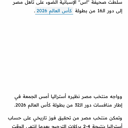
سلطت صحيفة "آس" الإسبانية الضوء على تأهل مصر
إلى دور الـ16 من بطولة
كأس العالم 2026
.
وواجه منتخب مصر نظيره أستراليا أمس الجمعة في
إطار منافسات دور الـ32 من بطولة كأس العالم 2026.
وتمكن منتخب مصر من تحقيق فوز تاريخي على حساب
أستراليا بنتيجة 4-2 بركلات الترجيح بعدما انتهى الوقت