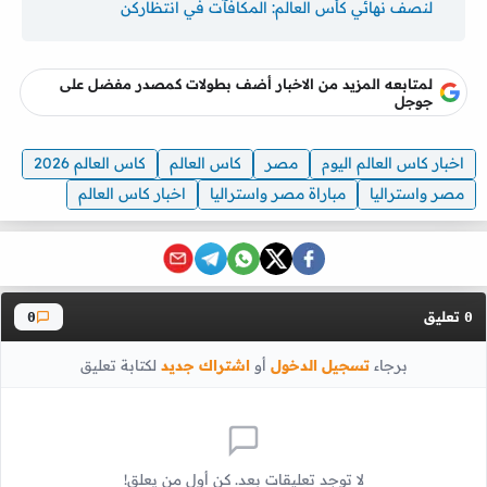
لنصف نهائي كأس العالم: المكافآت في انتظاركن
لمتابعه المزيد من الاخبار أضف بطولات كمصدر مفضل على
جوجل
اخبار كاس العالم اليوم
مصر
كاس العالم
كاس العالم 2026
مصر واستراليا
مباراة مصر واستراليا
اخبار كاس العالم
تعليق
0
0
برجاء
تسجيل الدخول
أو
اشتراك جديد
لكتابة تعليق
لا توجد تعليقات بعد. كن أول من يعلق!