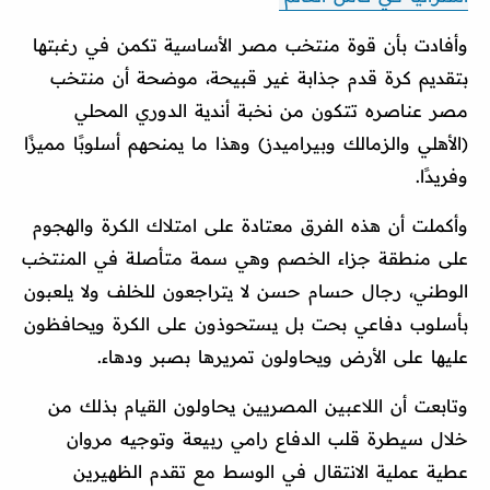
وأفادت بأن قوة منتخب مصر الأساسية تكمن في رغبتها
بتقديم كرة قدم جذابة غير قبيحة، موضحة أن منتخب
مصر عناصره تتكون من نخبة أندية الدوري المحلي
(الأهلي والزمالك وبيراميدز) وهذا ما يمنحهم أسلوبًا مميزًا
وفريدًا.
وأكملت أن هذه الفرق معتادة على امتلاك الكرة والهجوم
على منطقة جزاء الخصم وهي سمة متأصلة في المنتخب
الوطني، رجال حسام حسن لا يتراجعون للخلف ولا يلعبون
بأسلوب دفاعي بحت بل يستحوذون على الكرة ويحافظون
عليها على الأرض ويحاولون تمريرها بصبر ودهاء.
وتابعت أن اللاعبين المصريين يحاولون القيام بذلك من
خلال سيطرة قلب الدفاع رامي ربيعة وتوجيه مروان
عطية عملية الانتقال في الوسط مع تقدم الظهيرين