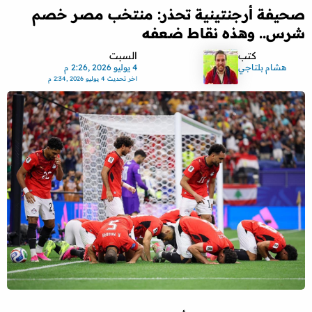
صحيفة أرجنتينية تحذر: منتخب مصر خصم
شرس.. وهذه نقاط ضعفه
كتب
السبت
هشام بلتاجي
4 يوليو 2026 ,2:26 م
اخر تحديث
4 يوليو 2026 ,2:34 م