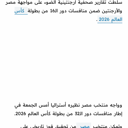
سلطت تقارير صحفية أرجنتينية الضوء على مواجهة مصر
والأرجنتين ضمن منافسات دور الـ16 من بطولة
كأس
العالم 2026
.
وواجه منتخب مصر نظيره أستراليا أمس الجمعة في
إطار منافسات دور الـ32 من بطولة كأس العالم 2026.
وتمكن منتخب
مصر
من تحقيق فوز تاريخي على