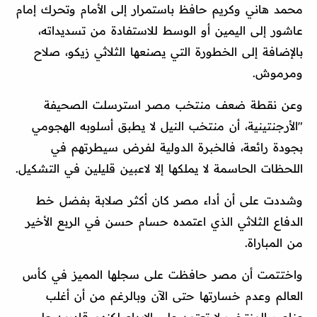
محمد هاني وكريم حافظ باستمرار إلى الأمام وتحرك إمام
عاشور إلى اليمين أو الوسط للاستفادة من تسديداته،
بالإضافة إلى الخطورة التي يصنعها الثلاثي زيكو، صلاح
ومرموش.
وعن نقطة ضعف منتخب مصر استرسلت الصحيفة
"الأرجنتينية، أن منتخب النيل لا يطبق أسلوبه الهجومي
بجودة رائعة، فالخبرة الدولية لفرض سيطرتهم في
اللحظات الحاسمة لا يملكها إلا لاعبين قليلين في التشكيل.
وشددت على أن أداء مصر كان أكثر صلابة بفضل خط
الدفاع الثلاثي الذي اعتمده حسام حسن في الربع الأخير
من المباراة.
واختتمت أن مصر حافظت على سجلها المميز في كأس
العالم وعدم خسارتها حتى الآن وبالرغم من أن أغلب
عناصر المنتخب لا تعتمد على الإبداع لكنهم قادرين على