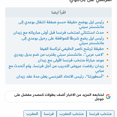
رئيس ليل يوضح حقيقة حسم صفقة انتقال بوعدي إلى
مانشستر سيتي
حدث استثنائي لمنتخب فرنسا قبل أولى مبارياته مع زيدان
رئيس ليل يضع شرطًا للموافقة على رحيل بوعدي إلى
مانشستر سيتي
حقيقة ترشح ناصر الخليفي لرئاسة الفيفا
"لاعب عربي".. مانشستر سيتي يقترب من ضم بديل رودري
موعد مباراة منتخب فرنسا الأولى مع زيدان
زيدان: رفضت عروض التدريب من أجل فرنسا.. ولم أتحدث مع
مبابي
"أسطورتنا".. رئيس الاتحاد الفرنسي يعلن مدة عقد زيدان
لمتابعه المزيد من الاخبار أضف بطولات كمصدر مفضل على
جوجل
منتخب فرنسا
منتخب المغرب
فرنسا
المغرب