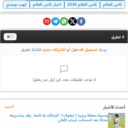
كاس العالم
كاس العالم 2026
اخبار كاس العالم
ايوب بوعدي
تعليق
0
0
برجاء
تسجيل الدخول
أو
اشتراك جديد
لكتابة تعليق
لا توجد تعليقات بعد. كن أول من يعلق!
المزيد
أحدث الأخبار
وسيط صفقة بيزيرا لـ"بطولات": الزمالك بلا كلمة.. وقد يخسرونه
مجانًا بعد انسحاب شباب الأهلي