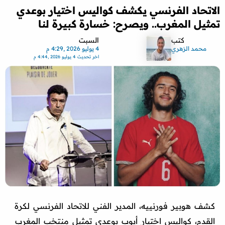
الاتحاد الفرنسي يكشف كواليس اختيار بوعدي
تمثيل المغرب.. ويصرح: خسارة كبيرة لنا
كتب
السبت
محمد الزهري
4 يوليو 2026 ,4:29 م
اخر تحديث
4 يوليو 2026 ,4:44 م
كشف هوبير فورنييه، المدير الفني للاتحاد الفرنسي لكرة
القدم، كواليس اختيار أيوب بوعدي تمثيل منتخب المغرب