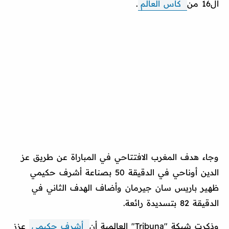
ال16 من
كأس العالم
.
وجاء هدف المغرب الافتتاحي في المباراة عن طريق عز
الدين أوناحي في الدقيقة 50 بصناعة أشرف حكيمي
ظهير باريس سان جيرمان وأضاف الهدف الثاني في
الدقيقة 82 بتسديدة رائعة.
وذكرت شبكة "Tribuna" العالمية أن
أشرف حكيمي
عزز