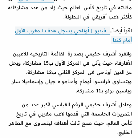
مكانته في تاريخ كأس العالم حيث زاد من عدد مشاركاته
كأكثر لاعب أفريقي في البطولة.
اقرأ أيضاً..
فيديو | أوناحي يسجل هدف المغرب الأول
أمام كندا
وانفرد أشرف حكيمي بصدارة القائمة التاريخية للاعبين
الأفارقة، حيث يأتي في المركز الأول ب15 مشاركة، ويحل
عز الدين أوناحي في المركز الثاني ب12 مشاركة،
ويتساوى فرانسوا أومام وأسامواه جيان وإسماعيلا سار
وياسين بونو بـ11 مشاركة.
وعادل أشرف حكيمي الرقم القياسي لأكبر عدد من
التمريرات الحاسمة التي قدمها لاعب مغربي في تاريخ
كأس العالم، حيث صنع ثالث أهدافه ليتساوى مع الطاهر
الخليج.