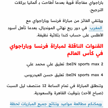
باراجواي مفاجأة قوية بعدما أطاحت بـ ألمانيا بركلات
الترجيح.
ويلتقي الفائز من مباراة فرنسا وباراجواي مع
المغرب
في دور ربع نهائي المونديال، بعدما تأهل أسود
الأطلس على حساب كندا بثلاثية نظيفة.
القنوات الناقلة لمباراة فرنسا وباراجواي
في كأس العالم
beIN sports max 2: تعليق علي محمد علي.
beIN sports max 4: تعليق حسن العيدروس.
وتنطلق المباراة في تمام الساعة 12 منتصف ليل السبت
(صباح الأحد) بتوقيت القاهرة والسعودية.
ويمكنكم مطالعة مواعيد ونتائج جميع المباريات لحظة