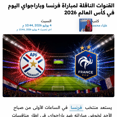
القنوات الناقلة لمباراة فرنسا وباراجواي اليوم
في كأس العالم 2026
كتب
السبت
علياء محمد
4 يوليو 2026 ,10:44 م
اخر تحديث
4 يوليو 2026 ,10:46 م
يستعد منتخب
فرنسا
في الساعات الأولى من صباح
الأحد لخوض مباراته ضد باراجواي، في إطار منافسات