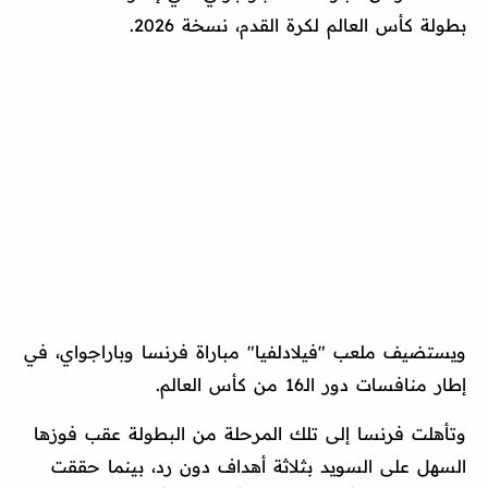
بطولة كأس العالم لكرة القدم، نسخة 2026.
ويستضيف ملعب "فيلادلفيا" مباراة فرنسا وباراجواي، في
إطار منافسات دور الـ16 من كأس العالم.
وتأهلت فرنسا إلى تلك المرحلة من البطولة عقب فوزها
السهل على السويد بثلاثة أهداف دون رد، بينما حققت