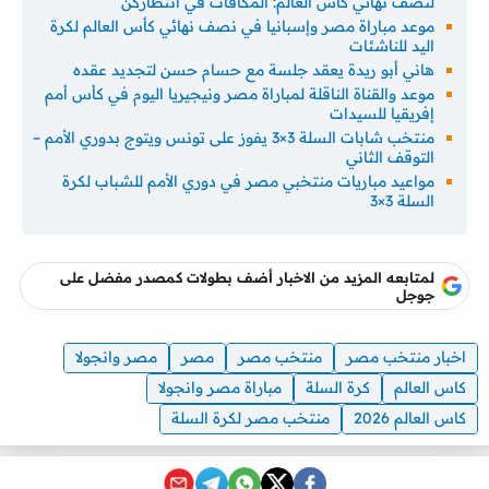
لنصف نهائي كأس العالم: المكافآت في انتظاركن
موعد مباراة مصر وإسبانيا في نصف نهائي كأس العالم لكرة
اليد للناشئات
هاني أبو ريدة يعقد جلسة مع حسام حسن لتجديد عقده
موعد والقناة الناقلة لمباراة مصر ونيجيريا اليوم في كأس أمم
إفريقيا للسيدات
منتخب شابات السلة 3×3 يفوز على تونس ويتوج بدوري الأمم –
التوقف الثاني
مواعيد مباريات منتخبي مصر في دوري الأمم للشباب لكرة
السلة 3×3
لمتابعه المزيد من الاخبار أضف بطولات كمصدر مفضل على
جوجل
اخبار منتخب مصر
منتخب مصر
مصر
مصر وانجولا
كاس العالم
كرة السلة
مباراة مصر وانجولا
كاس العالم 2026
منتخب مصر لكرة السلة