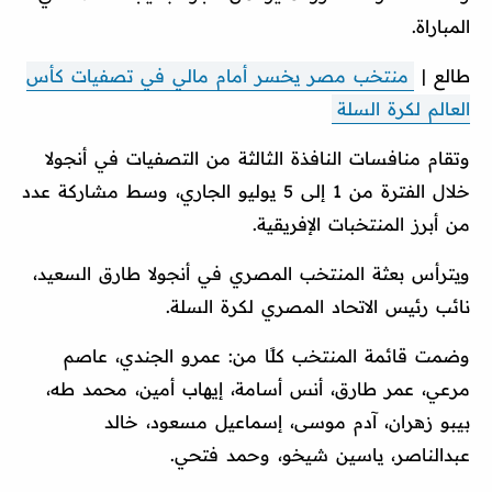
المباراة.
طالع |
منتخب مصر يخسر أمام مالي في تصفيات كأس
العالم لكرة السلة
وتقام منافسات النافذة الثالثة من التصفيات في أنجولا
خلال الفترة من 1 إلى 5 يوليو الجاري، وسط مشاركة عدد
من أبرز المنتخبات الإفريقية.
ويترأس بعثة المنتخب المصري في أنجولا طارق السعيد،
نائب رئيس الاتحاد المصري لكرة السلة.
وضمت قائمة المنتخب كلًا من: عمرو الجندي، عاصم
مرعي، عمر طارق، أنس أسامة، إيهاب أمين، محمد طه،
بيبو زهران، آدم موسى، إسماعيل مسعود، خالد
عبدالناصر، ياسين شيخو، وحمد فتحي.