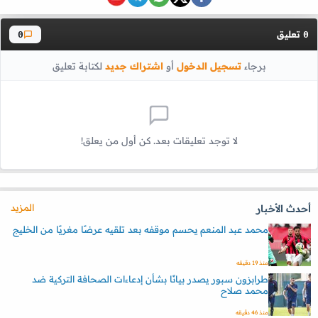
تعليق
0
0
برجاء
تسجيل الدخول
أو
اشتراك جديد
لكتابة تعليق
لا توجد تعليقات بعد. كن أول من يعلق!
المزيد
أحدث الأخبار
محمد عبد المنعم يحسم موقفه بعد تلقيه عرضًا مغريًا من الخليج
منذ 19 دقيقه
طرابزون سبور يصدر بيانًا بشأن إدعاءات الصحافة التركية ضد
محمد صلاح
منذ 46 دقيقه