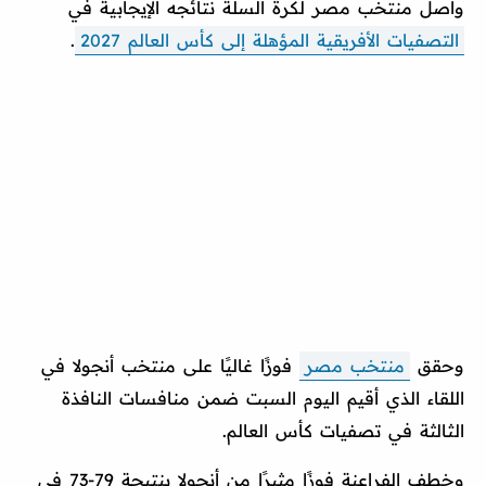
واصل منتخب مصر لكرة السلة نتائجه الإيجابية في
التصفيات الأفريقية المؤهلة إلى كأس العالم 2027
.
وحقق
منتخب مصر
فوزًا غاليًا على منتخب أنجولا في
اللقاء الذي أقيم اليوم السبت ضمن منافسات النافذة
الثالثة في تصفيات كأس العالم.
وخطف الفراعنة فوزًا مثيرًا من أنجولا بنتيجة 79-73 في