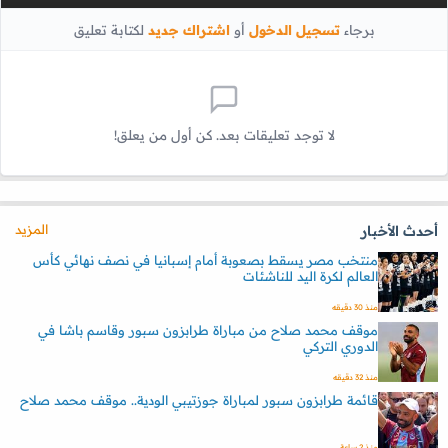
برجاء
تسجيل الدخول
أو
اشتراك جديد
لكتابة تعليق
لا توجد تعليقات بعد. كن أول من يعلق!
المزيد
أحدث الأخبار
منتخب مصر يسقط بصعوبة أمام إسبانيا في نصف نهائي كأس
العالم لكرة اليد للناشئات
منذ 30 دقيقه
موقف محمد صلاح من مباراة طرابزون سبور وقاسم باشا في
الدوري التركي
منذ 32 دقيقه
قائمة طرابزون سبور لمباراة جوزتيبي الودية.. موقف محمد صلاح
منذ 2 ساعة