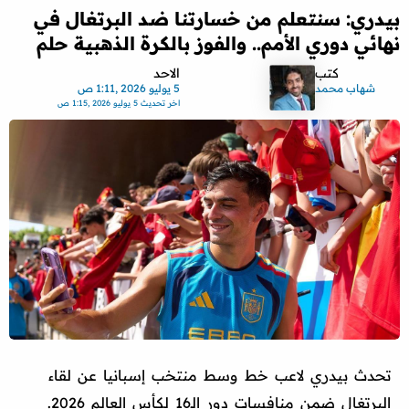
بيدري: سنتعلم من خسارتنا ضد البرتغال في
نهائي دوري الأمم.. والفوز بالكرة الذهبية حلم
كتب
الاحد
شهاب محمد
5 يوليو 2026 ,1:11 ص
اخر تحديث
5 يوليو 2026 ,1:15 ص
تحدث بيدري لاعب خط وسط منتخب إسبانيا عن لقاء
البرتغال ضمن منافسات دور الـ16 لكأس العالم 2026.