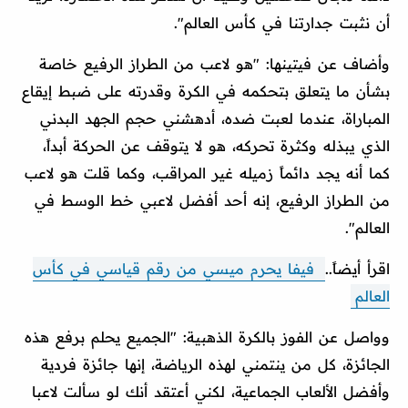
أن نثبت جدارتنا في كأس العالم".
وأضاف عن فيتينها: "هو لاعب من الطراز الرفيع خاصة
بشأن ما يتعلق بتحكمه في الكرة وقدرته على ضبط إيقاع
المباراة، عندما لعبت ضده، أدهشني حجم الجهد البدني
الذي يبذله وكثرة تحركه، هو لا يتوقف عن الحركة أبداً،
كما أنه يجد دائماً زميله غير المراقب، وكما قلت هو لاعب
من الطراز الرفيع، إنه أحد أفضل لاعبي خط الوسط في
العالم".
اقرأ أيضاً..
فيفا يحرم ميسي من رقم قياسي في كأس
العالم
وواصل عن الفوز بالكرة الذهبية: "الجميع يحلم برفع هذه
الجائزة، كل من ينتمني لهذه الرياضة، إنها جائزة فردية
وأفضل الألعاب الجماعية، لكني أعتقد أنك لو سألت لاعبا