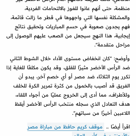
منظمة، حتى أنهم عانوا للفوز بالالتحامات الفردية،
والمشكلة نفسها التي واجهوها في قطر ما زالت قائمة،
فهم يجدون صعوبة في حسم المباريات وتحقيق نتائج
إيجابية، هذا النهج سيجعل من الصعب عليهم الوصول إلى
مراحل متقدمة''.
وأوضح: ''كان انخفاض مستوى الأداء خلال الشوط الثاني
ضد الرأس الأخضر مثيرًا للقلق، وقد يكون مكلفًا للغاية إذا
تكرر يوم الثلاثاء ضد مصر أو أي خصم آخر، يبدو أن
الفريق قد أصيب بالخمول من كثرة تمرير الكرة للخلف
وللأطراف، مما أدى إلى الخروج عمليًا من أجواء اللقاء،
هدف التعادل الذي سجله منتخب الرأس الأخضر أيقظ
اللاعبين أخيرًا من سباتهم''.
اقرأ أيضًا ..
موقف كريم حافظ من مباراة مصر
والأرجنتين في كأس العالم