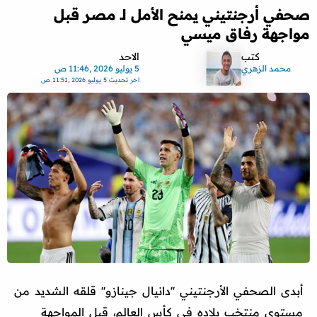
صحفي أرجنتيني يمنح الأمل لـ مصر قبل
مواجهة رفاق ميسي
كتب
الاحد
محمد الزهري
5 يوليو 2026 ,11:46 ص
اخر تحديث
5 يوليو 2026 ,11:51 ص
أبدى الصحفي الأرجنتيني ''دانيال جينازو'' قلقه الشديد من
مستوى منتخب بلاده في كأس العالم، قبل المواجهة