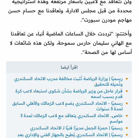
ولن نتعاقد مع لاعبين بأسعار مرتفعة وهذه استراتيجية
محددة من قبل مجلس الادارة، وتعاقدنا مع حسام حسن
مهاجم مودرن سبورت".
وأختتم: "ترددت خلال الساعات الماضية أنباء عن تعاقدنا
مع الهاني سليمان حارس سموحة، ولكن هذه شائعات لا
أساس لها من الصحة".
رسميًا | وزارة الرياضة تُثبت مخالفة مدرب الاتحاد السكندري
وتُحيله للتحقيق
قرار عاجل من وزير الرياضة بشأن شكوى استبعاد لاعب كرة
قدم بسبب اسمه
رسميًا - الاتحاد السكندري يضم لاعب الزمالك والأهلي السابق
لمدة 3 سنوات
خاص.. الاتحاد السكندري يتعاقد مع لاعب الزمالك لمدة 3
مواسم
رسميًا | حمزة الجمل مديرًا فنيًا لـ الاتحاد السكندري
رسميًا | الاتحاد السكندري يُطيح بالجهاز الفني والإداري بعد